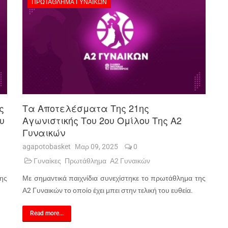
ΠΡΩΤΆΘΛΗΜΑ ΓΥΝΑΙΚΏΝ
ς
Τα Αποτελέσματα Της 21ης
ου
Αγωνιστικής Του 2ου Ομίλου Της Α2
Γυναικών
agapotobasket
Μαρ 09, 2025
0
Γυναίκες
Πρωτάθλημα
Α2 Γυναικών
της
Με σημαντικά παιχνίδια συνεχίστηκε το πρωτάθλημα της
Α2 Γυναικών το οποίο έχει μπει στην τελική του ευθεία.
Read more...