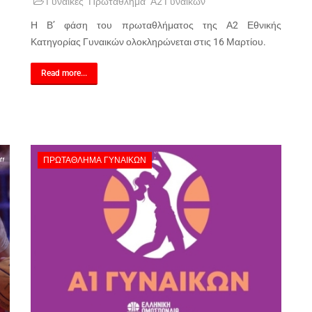
Γυναίκες
Πρωτάθλημα
Α2 Γυναικών
Η Β’ φάση του πρωταθλήματος της Α2 Εθνικής
Κατηγορίας Γυναικών ολοκληρώνεται στις 16 Μαρτίου.
Read more...
ΠΡΩΤΆΘΛΗΜΑ ΓΥΝΑΙΚΏΝ