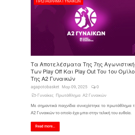
ΠΡΩΤΆΘΛΗΜΑ ΓΥΝΑΙΚΏΝ
Τα Αποτελέσματα Της 7ης Αγωνιστική
Των Play Off Και Play Out Του 1ου Ομίλ
Της Α2 Γυναικών
agapotobasket
Μαρ 09, 2025
0
Γυναίκες
Πρωτάθλημα
Α2 Γυναικών
Με σημαντικά παιχνίδια συνεχίστηκε το πρωτάθλημα 
Α2 Γυναικών το οποίο έχει μπει στην τελική του ευθεία.
Read more...