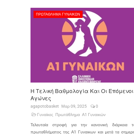
ΠΡΩΤΆΘΛΗΜΑ ΓΥΝΑΙΚΏΝ
Η Τελική Βαθμολογία Και Οι Επόμενοι
Αγώνες
agapotobasket
Μαρ 09, 2025
0
Γυναίκες
Πρωτάθλημα
Α1 Γυναικών
Τελευταία στροφή για την κανονική διάρκεια τ
πρωταθλήματος της Α1 Γυναικων και μετά τα σημερι