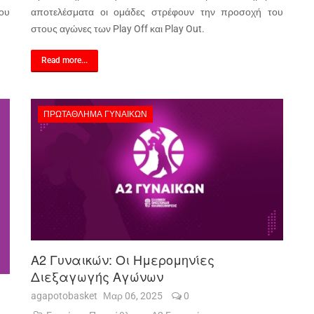
ου
αποτελέσματα οι ομάδες στρέφουν την προσοχή του
στους αγώνες των Play Off και Play Out.
Read more...
ΠΡΩΤΆΘΛΗΜΑ ΓΥΝΑΙΚΏΝ
Α2 Γυναικών: Οι Ημερομηνίες
Διεξαγωγής Αγώνων
agapotobasket
Μαρ 06, 2025
0