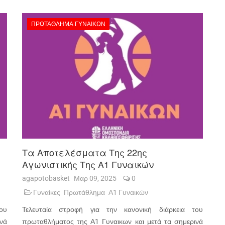
ΠΡΩΤΆΘΛΗΜΑ ΓΥΝΑΙΚΏΝ
Τα Αποτελέσματα Της 22ης
Αγωνιστικής Της Α1 Γυναικών
agapotobasket
Μαρ 09, 2025
0
Γυναίκες
Πρωτάθλημα
Α1 Γυναικών
ου
Τελευταία στροφή για την κανονική διάρκεια του
νά
πρωταθλήματος της Α1 Γυναικων και μετά τα σημερινά