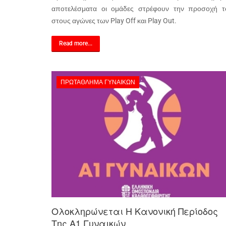
αποτελέσματα οι ομάδες στρέφουν την προσοχή τ
στους αγώνες των Play Off και Play Out.
Read more...
ΠΡΩΤΆΘΛΗΜΑ ΓΥΝΑΙΚΏΝ
Ολοκληρώνεται Η Κανονική Περίοδος
Της Α1 Γυναικών