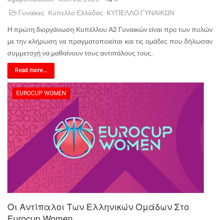
Γυναίκες
Κύπελλο Ελλάδας
ΚΥΠΕΛΛΟ ΓΥΝΑΙΚΩΝ
Η πρώτη διοργάνωση Κυπέλλου Α2 Γυναικών είναι προ των πυλών
με την κλήρωση να πραγματοποιείται και τις ομάδες που δήλωσαν
συμμετοχή να μαθαίνουν τους αντιπάλους τους.
Read more...
EUROCUP WOMEN
Οι Αντίπαλοι Των Ελληνικών Ομάδων Στο
Eurocup Women