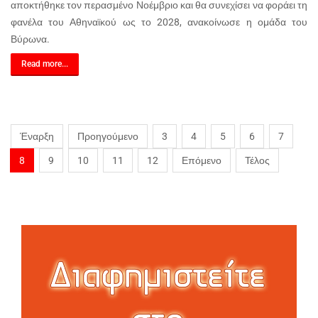
αποκτήθηκε τον περασμένο Νοέμβριο και θα συνεχίσει να φοράει τη
φανέλα του Αθηναϊκού ως το 2028, ανακοίνωσε η ομάδα του
Βύρωνα.
Read more...
Έναρξη
Προηγούμενο
3
4
5
6
7
8
9
10
11
12
Επόμενο
Τέλος