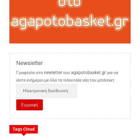
Newsletter
Γραφτείτε στο newletter του agapotobasket.gr για να
είστε ενήμεροι με όλα τα τελευταία νέα του μπάσκετ
Tags Cloud