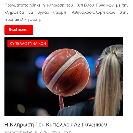
Πραγματοποιήθηκε η κλήρωση του Κυπέλλου Γυναικών με την
κληρωτίδα να βγάζει ντέρμπι Αθηναϊκός-Ολυμπιακός στην
προημιτελική φάση.
Read more...
ΚΎΠΕΛΛΟ ΓΥΝΑΙΚΏΝ
Η Κλήρωση Του Κυπέλλου Α2 Γυναικών
agapotobasket
Ιουλ 30, 2025
0