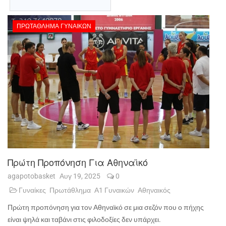
ΠΡΩΤΆΘΛΗΜΑ ΓΥΝΑΙΚΏΝ
Πρώτη Προπόνηση Για Αθηναϊκό
agapotobasket
Αυγ 19, 2025
0
Γυναίκες
Πρωτάθλημα
Α1 Γυναικών
Αθηναικός
Πρώτη προπόνηση για τον Αθηναϊκό σε μια σεζόν που ο πήχης
είναι ψηλά και ταβάνι στις φιλοδοξίες δεν υπάρχει.