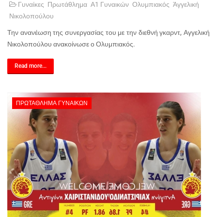
Γυναίκες
Πρωτάθλημα
Α1 Γυναικών
Ολυμπιακός
Άγγελική
Νικολοπούλου
Την ανανέωση της συνεργασίας του με την διεθνή γκαρντ, Αγγελική
Νικολοπούλου ανακοίνωσε ο Ολυμπιακός.
Read more...
ΠΡΩΤΆΘΛΗΜΑ ΓΥΝΑΙΚΏΝ