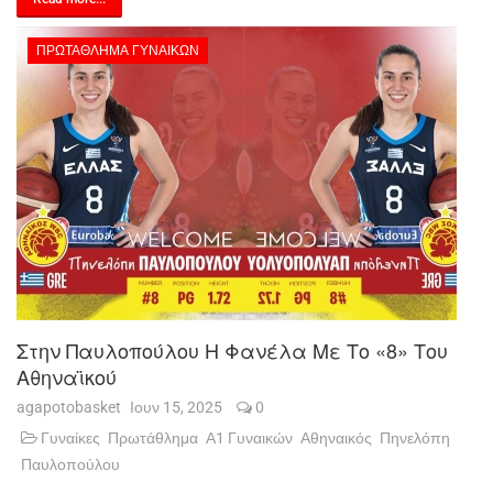
ΠΡΩΤΆΘΛΗΜΑ ΓΥΝΑΙΚΏΝ
Στην Παυλοπούλου Η Φανέλα Με Το «8» Του
Αθηναϊκού
agapotobasket
Ιουν 15, 2025
0
Γυναίκες
Πρωτάθλημα
Α1 Γυναικών
Αθηναικός
Πηνελόπη
Παυλοπούλου