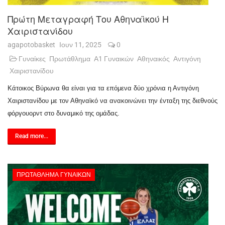
Πρώτη Μεταγραφή Του Αθηναϊκού Η
Χαιριστανίδου
agapotobasket
Ιουν 11, 2025
0
Γυναίκες
Πρωτάθλημα
Α1 Γυναικών
Αθηναικός
Αντιγόνη
Χαιριστανίδου
Κάτοικος Βύρωνα θα είναι για τα επόμενα δύο χρόνια η Αντιγόνη
Χαιριστανίδου με τον Αθηναϊκό να ανακοινώνει την ένταξη της διεθνούς
φόργουορντ στο δυναμικό της ομάδας.
Read more...
ΠΡΩΤΆΘΛΗΜΑ ΓΥΝΑΙΚΏΝ