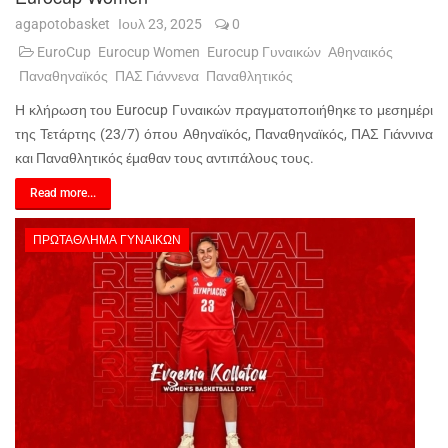
agapotobasket
Ιουλ 23, 2025
0
EuroCup
Eurocup Women
Eurocup Γυναικών
Αθηναικός
Παναθηναϊκός
ΠΑΣ Γιάννενα
Παναθλητικός
Η κλήρωση του Eurocup Γυναικών πραγματοποιήθηκε το μεσημέρι
της Τετάρτης (23/7) όπου Αθηναϊκός, Παναθηναϊκός, ΠΑΣ Γιάννινα
και Παναθλητικός έμαθαν τους αντιπάλους τους.
Read more...
ΠΡΩΤΆΘΛΗΜΑ ΓΥΝΑΙΚΏΝ