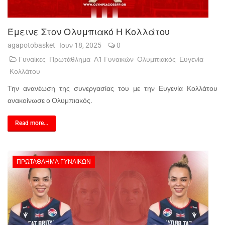
Έμεινε Στον Ολυμπιακό Η Κολλάτου
agapotobasket
Ιουν 18, 2025
0
Γυναίκες
Πρωτάθλημα
Α1 Γυναικών
Ολυμπιακός
Ευγενία
Κολλάτου
Την ανανέωση της συνεργασίας του με την Ευγενία Κολλάτου
ανακοίνωσε ο Ολυμπιακός.
Read more...
ΠΡΩΤΆΘΛΗΜΑ ΓΥΝΑΙΚΏΝ