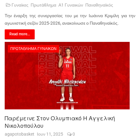
Γυναίκες
Πρωτάθλημα
Α1 Γυναικών
Παναθηναϊκός
Την έναρξη της συνεργασίας του με την Ιωάννα Κριμίλη για την
αγωνιστική σεζόν 2025-2026, ανακοίνωσε ο Παναθηναϊκός.
Read more...
ΠΡΩΤΆΘΛΗΜΑ ΓΥΝΑΙΚΏΝ
Παρέμεινε Στον Ολυμπιακό Η Αγγελική
Νικολοπούλου
agapotobasket
Ιουν 11, 2025
0