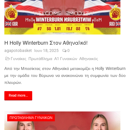
Η Holly Winterburn Στον Αθηναϊκό!
agapotobasket
Ιουν 18, 2025
0
Γυναίκες
Πρωτάθλημα
Α1 Γυναικών
Αθηναικός
Από την Μπεσίκτας στον Αθηναϊκό μετακομίζει η Holly Winterburn
με την ομάδα του Βύρωνα να ανακοινώνει τη συμφωνία των δύο
πλευρών.
Read more...
ΠΡΩΤΆΘΛΗΜΑ ΓΥΝΑΙΚΏΝ