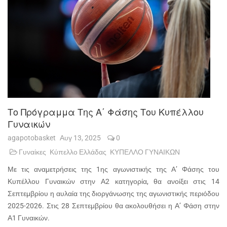
Το Πρόγραμμα Της Α΄ Φάσης Του Κυπέλλου
Γυναικών
agapotobasket
Αυγ 13, 2025
0
Γυναίκες
Κύπελλο Ελλάδας
ΚΥΠΕΛΛΟ ΓΥΝΑΙΚΩΝ
Με τις αναμετρήσεις της 1ης αγωνιστικής της Α’ Φάσης του
Κυπέλλου Γυναικών στην Α2 κατηγορία, θα ανοίξει στις 14
Σεπτεμβρίου η αυλαία της διοργάνωσης της αγωνιστικής περιόδου
2025-2026. Στις 28 Σεπτεμβρίου θα ακολουθήσει η Α’ Φάση στην
Α1 Γυναικών.