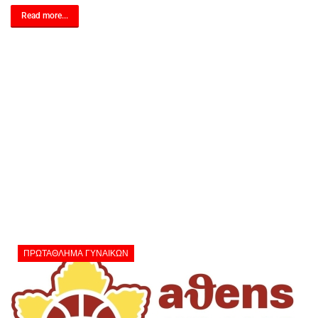
Read more...
ΠΡΩΤΆΘΛΗΜΑ ΓΥΝΑΙΚΏΝ