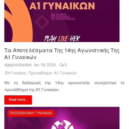
Τα Αποτελέσματα Της 14ης Αγωνιστικής Της
Α1 Γυναικών
agapotobasket
Ιαν 18, 2026
0
Γυναίκες
Πρωτάθλημα
Α1 Γυναικών
Με τη διεξαγωγή της 14ης αγωνιστικής συνεχίστηκε το
πρωτάθλημα της Α1 Γυναικών.
Read more...
ΠΡΩΤΆΘΛΗΜΑ ΓΥΝΑΙΚΏΝ