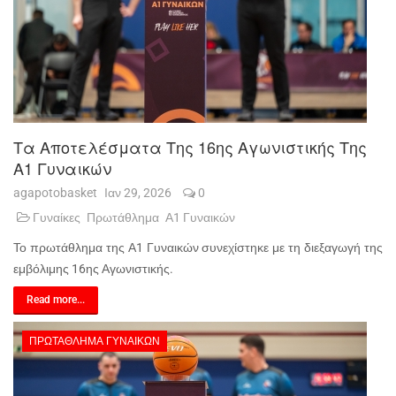
Τα Αποτελέσματα Της 16ης Αγωνιστικής Της
Α1 Γυναικών
agapotobasket
Ιαν 29, 2026
0
Γυναίκες
Πρωτάθλημα
Α1 Γυναικών
Το πρωτάθλημα της Α1 Γυναικών συνεχίστηκε με τη διεξαγωγή της
εμβόλιμης 16ης Αγωνιστικής.
Read more...
ΠΡΩΤΆΘΛΗΜΑ ΓΥΝΑΙΚΏΝ