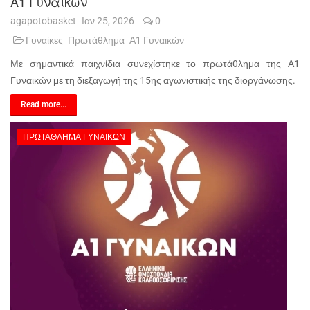
Α1 Γυναικών
agapotobasket
Ιαν 25, 2026
0
Γυναίκες
Πρωτάθλημα
Α1 Γυναικών
Με σημαντικά παιχνίδια συνεχίστηκε το πρωτάθλημα της Α1
Γυναικών με τη διεξαγωγή της 15ης αγωνιστικής της διοργάνωσης.
Read more...
ΠΡΩΤΆΘΛΗΜΑ ΓΥΝΑΙΚΏΝ