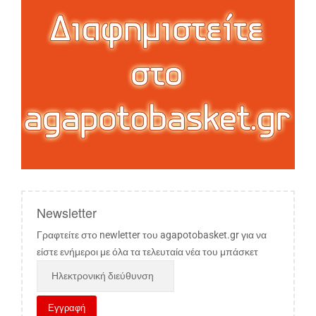
Newsletter
Γραφτείτε στο newletter του agapotobasket.gr για να
είστε ενήμεροι με όλα τα τελευταία νέα του μπάσκετ