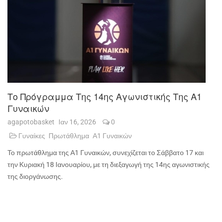
Το Πρόγραμμα Της 14ης Αγωνιστικής Της Α1
Γυναικών
agapotobasket
Ιαν 16, 2026
0
Γυναίκες
Πρωτάθλημα
Α1 Γυναικών
Το πρωτάθλημα της Α1 Γυναικών, συνεχίζεται το Σάββατο 17 και
την Κυριακή 18 Ιανουαρίου, με τη διεξαγωγή της 14ης αγωνιστικής
της διοργάνωσης.