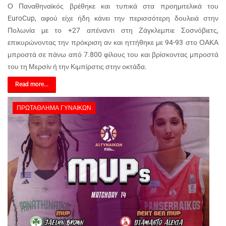
Ο Παναθηναϊκός βρέθηκε και τυπικά στα προημιτελικά του
EuroCup, αφού είχε ήδη κάνει την περισσότερη δουλειά στην
Πολωνία με το +27 απέναντι στη Ζάγκλεμπιε Σοσνόβιετς,
επικυρώνοντας την πρόκριση αν και ηττήθηκε με 94-93 στο ΟΑΚΑ
μπροστά σε πάνω από 7.800 φίλους του και βρίσκοντας μπροστά
του τη Μερσίν ή την Κιμπίρστις στην οκτάδα.
Read more...
ΠΡΩΤΆΘΛΗΜΑ ΓΥΝΑΙΚΏΝ