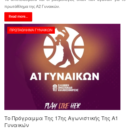
πρωτάθλημα της Α2 Γυναικών.
Read more...
ΠΡΩΤΆΘΛΗΜΑ ΓΥΝΑΙΚΏΝ
Το Πρόγραμμα Της 17ης Αγωνιστικής Της Α1
Γυναικών