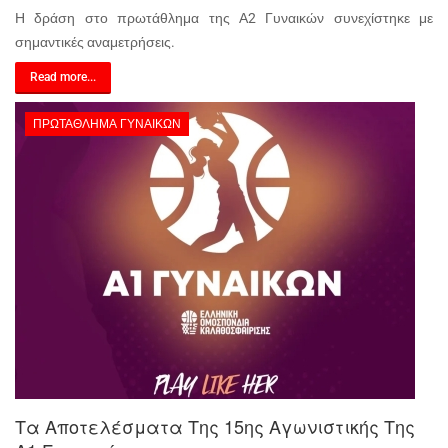
Η δράση στο πρωτάθλημα της Α2 Γυναικών συνεχίστηκε με
σημαντικές αναμετρήσεις.
Read more...
ΠΡΩΤΆΘΛΗΜΑ ΓΥΝΑΙΚΏΝ
Τα Αποτελέσματα Της 15ης Αγωνιστικής Της