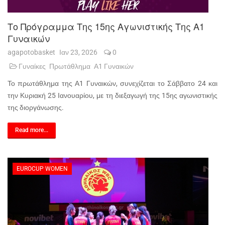
Το Πρόγραμμα Της 15ης Αγωνιστικής Της Α1
Γυναικών
agapotobasket
Ιαν 23, 2026
0
Γυναίκες
Πρωτάθλημα
Α1 Γυναικών
Το πρωτάθλημα της Α1 Γυναικών, συνεχίζεται το Σάββατο 24 και
την Κυριακή 25 Ιανουαρίου, με τη διεξαγωγή της 15ης αγωνιστικής
της διοργάνωσης.
Read more...
EUROCUP WOMEN