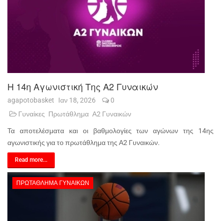
Η 14η Αγωνιστική Της Α2 Γυναικών
agapotobasket
Ιαν 18, 2026
0
Γυναίκες
Πρωτάθλημα
Α2 Γυναικών
Τα αποτελέσματα και οι βαθμολογίες των αγώνων της 14ης
αγωνιστικής για το πρωτάθλημα της Α2 Γυναικών.
Read more...
ΠΡΩΤΆΘΛΗΜΑ ΓΥΝΑΙΚΏΝ