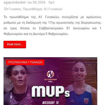
agapotobasket
Ιαν 30, 2026
0
Γυναίκες
Πρωτάθλημα
Α1 Γυναικών
Το πρωτάθλημα της Α1 Γυναικών, συνεχίζεται με αμείωτους
ρυθμούς με τη διεξαγωγή της 17ης αγωνιστικής της διοργάνωσης,
σε τρεις δόσεις το Σαββατοκύριακο 31 Ιανουαρίου και 1
Φεβρουαρίου και τη Δευτέρα 2 Φεβρουαρίου.
Read more...
ΠΡΩΤΆΘΛΗΜΑ ΓΥΝΑΙΚΏΝ