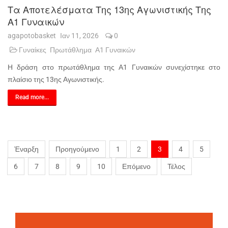
Τα Αποτελέσματα Της 13ης Αγωνιστικής Της
Α1 Γυναικών
agapotobasket
Ιαν 11, 2026
0
Γυναίκες
Πρωτάθλημα
Α1 Γυναικών
Η δράση στο πρωτάθλημα της Α1 Γυναικών συνεχίστηκε στο
πλαίσιο της 13ης Αγωνιστικής.
Read more...
Έναρξη
Προηγούμενο
1
2
3
4
5
6
7
8
9
10
Επόμενο
Τέλος