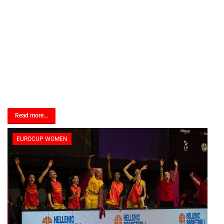
Read more...
EUROCUP WOMEN