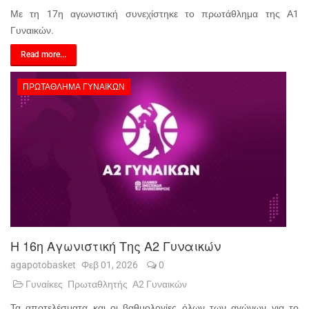
Με τη 17η αγωνιστική συνεχίστηκε το πρωτάθλημα της Α1
Γυναικών.
Read more...
ΠΡΩΤΆΘΛΗΜΑ ΓΥΝΑΙΚΏΝ
Η 16η Αγωνιστική Της Α2 Γυναικών
agapotobasket
Φεβ 01, 2026
0
Γυναίκες
Πρωταθλητής
Α2 Γυναικών
Τα αποτελέσματα και οι βαθμολογίες όλων των αγώνων για το