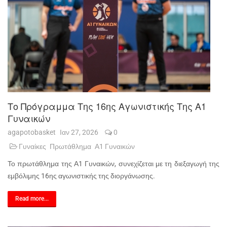
Το Πρόγραμμα Της 16ης Αγωνιστικής Της Α1
Γυναικών
agapotobasket
Ιαν 27, 2026
0
Γυναίκες
Πρωτάθλημα
Α1 Γυναικών
Το πρωτάθλημα της Α1 Γυναικών, συνεχίζεται με τη διεξαγωγή της
εμβόλιμης 16ης αγωνιστικής της διοργάνωσης.
Read more...