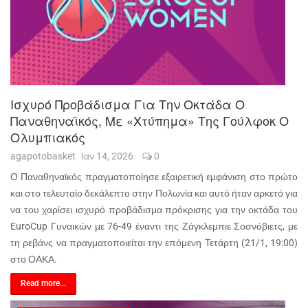
Ισχυρό Προβάδισμα Για Την Οκτάδα Ο
Παναθηναϊκός, Με «χτύπημα» Της Γούλφοκ Ο
Ολυμπιακός
agapotobasket
Ιαν 14, 2026
0
Ο Παναθηναϊκός πραγματοποίησε εξαιρετική εμφάνιση στο πρώτο
και στο τελευταίο δεκάλεπτο στην Πολωνία και αυτό ήταν αρκετό για
να του χαρίσει ισχυρό προβάδισμα πρόκρισης για την οκτάδα του
EuroCup Γυναικών με 76-49 έναντι της Ζάγκλεμπιε Σοσνόβιετς, με
τη ρεβάνς να πραγματοποιείται την επόμενη Τετάρτη (21/1, 19:00)
στο ΟΑΚΑ.
Read more...