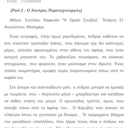
Email
0 comment
(
Part
2 : Ο Χοντρός Πυροτεχνουργός)
Αθήνα. Σεπόλια. Καφενείο “Η Ωραία Σούβλα”. Τετάρτη 21
Αυγούστου. Μεσημέρι.
Ένας ευτραφής, πλην όμως γεροδεμένος, άνδρας καθόταν σε
ένα πλαστικό τραπεζάκι λαϊκής, που σίγουρα είχε δει καλύτερες
μέρες, ολότελα αφοσιωμένος στην οθόνη του
laptop,
που ήταν
ανοιχτή μπροστά του. Το χαβανέζικο πουκάμισο, σε κόκκινες
αποχρώσεις, που φορούσε, ήταν μούσκεμα στον ιδρώτα. Ένας
παλιός ανεμιστήρας οροφής έτριζε παραπονεμένα πάνω από το
κεφάλι του.
Στο άπειρο και ανεκπαίδευτο μάτι, ο άνδρας μπορεί να έμοιαζε
με τουρίστα, που – Αύγουστο μήνα – μπερδεύτηκε και κατέβηκε
σε λάθος στάση του μετρό. Ο αγωνιώδης τρόπος, όμως, που
έσκυβε πάνω από το
laptop
του... Ο θόρυβος που έκαναν τα
πλήκτρα όπως τα χτυπούσε με δύναμη... Το τρομαγμένο βλέμμα
του μοναδικού υπαλλήλου, που ήξερε ποιος είναι ο άνδρας και