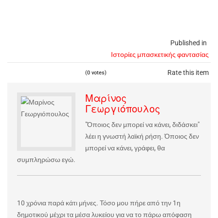
Published in
Ιστορίες μπασκετικής φαντασίας
Rate this item
(0 votes)
Μαρίνος
Γεωργιόπουλος
"Όποιος δεν μπορεί να κάνει, διδάσκει"
λέει η γνωστή λαϊκή ρήση. Όποιος δεν
μπορεί να κάνει, γράφει, θα
συμπληρώσω εγώ.
10 χρόνια παρά κάτι μήνες. Τόσο μου πήρε από την 1η
δημοτικού μέχρι τα μέσα λυκείου για να το πάρω απόφαση