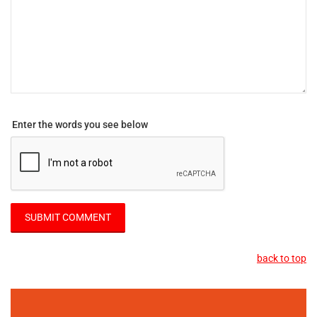
Enter the words you see below
back to top