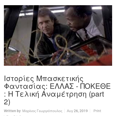
Ιστορίες Μπασκετικής
Φαντασίας: ΕΛΛΑΣ - ΠΟΚΕΘΕ
: Η Τελική Αναμέτρηση (part
2)
Written by
Μαρίνος Γεωργιόπουλος
Αυγ 26, 2019
Print