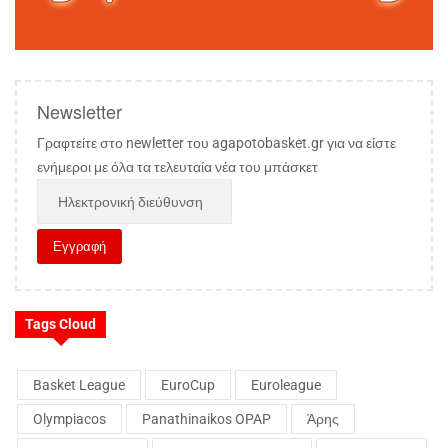
Newsletter
Γραφτείτε στο newletter του agapotobasket.gr για να είστε
ενήμεροι με όλα τα τελευταία νέα του μπάσκετ
Tags Cloud
Basket League
EuroCup
Euroleague
Olympiacos
Panathinaikos OPAP
Άρης