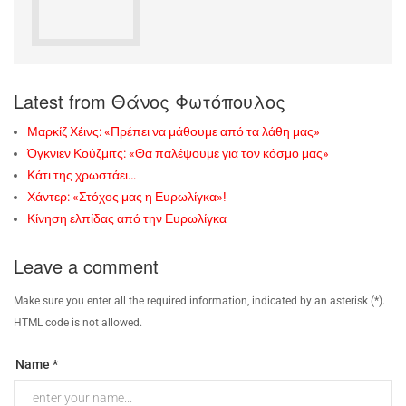
Latest from Θάνος Φωτόπουλος
Μαρκίζ Χέινς: «Πρέπει να μάθουμε από τα λάθη μας»
Όγκνιεν Κούζμιτς: «Θα παλέψουμε για τον κόσμο μας»
Κάτι της χρωστάει…
Χάντερ: «Στόχος μας η Ευρωλίγκα»!
Κίνηση ελπίδας από την Ευρωλίγκα
Leave a comment
Make sure you enter all the required information, indicated by an asterisk (*).
HTML code is not allowed.
Name *