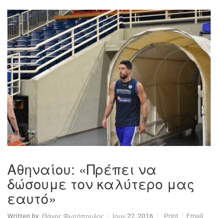
Αθηναίου: «Πρέπει να
δώσουμε τον καλύτερο μας
εαυτό»
Written by
Θάνος Φωτόπουλος
Ιουν 22, 2016
Print
Email