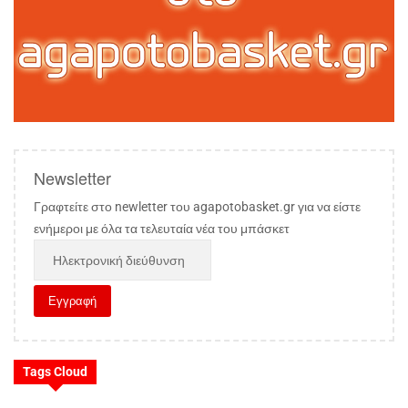
Newsletter
Γραφτείτε στο newletter του agapotobasket.gr για να είστε
ενήμεροι με όλα τα τελευταία νέα του μπάσκετ
Tags Cloud