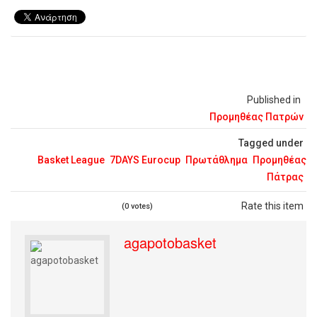
Published in
Προμηθέας Πατρών
Tagged under
Basket League
7DAYS Eurocup
Πρωτάθλημα
Προμηθέας
Πάτρας
Rate this item
(0 votes)
agapotobasket