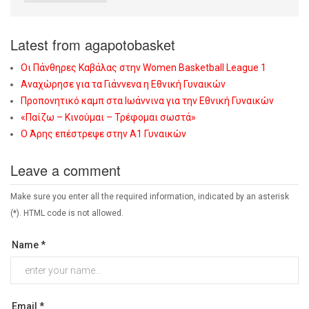
Latest from agapotobasket
Οι Πάνθηρες Καβάλας στην Women Basketball League 1
Αναχώρησε για τα Γιάννενα η Εθνική Γυναικών
Προπονητικό καμπ στα Ιωάννινα για την Εθνική Γυναικών
«Παίζω – Κινούμαι – Τρέφομαι σωστά»
Ο Άρης επέστρεψε στην Α1 Γυναικών
Leave a comment
Make sure you enter all the required information, indicated by an asterisk
(*). HTML code is not allowed.
Name *
Email *