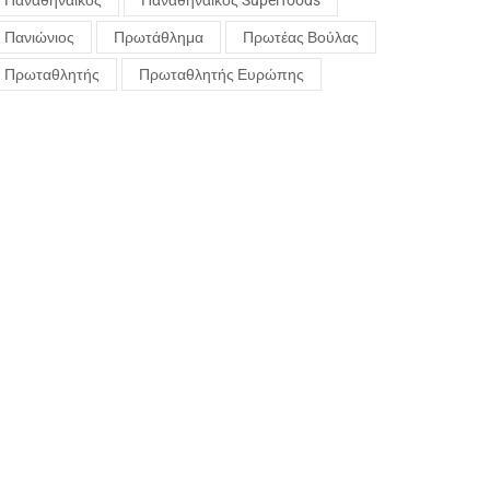
Παναθηναϊκός
Παναθηναϊκός Superfoods
Πανιώνιος
Πρωτάθλημα
Πρωτέας Βούλας
Πρωταθλητής
Πρωταθλητής Ευρώπης