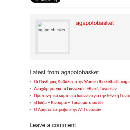
agapotobasket
Latest from agapotobasket
Οι Πάνθηρες Καβάλας στην Women Basketball Leagu
Αναχώρησε για τα Γιάννενα η Εθνική Γυναικών
Προπονητικό καμπ στα Ιωάννινα για την Εθνική Γυνα
«Παίζω – Κινούμαι – Τρέφομαι σωστά»
Ο Άρης επέστρεψε στην Α1 Γυναικών
Leave a comment