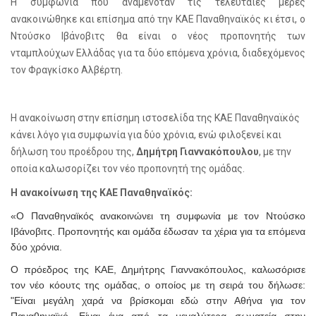
Η συμφωνία που αναμενόταν τις τελευταίες μέρες
ανακοινώθηκε και επίσημα από την ΚΑΕ Παναθηναϊκός κι έτσι, ο
Ντούσκο Ιβάνοβιτς θα είναι ο νέος προπονητής των
νταμπλούχων Ελλάδας για τα δύο επόμενα χρόνια, διαδεχόμενος
τον Φραγκίσκο Αλβέρτη.
Η ανακοίνωση στην επίσημη ιστοσελίδα της ΚΑΕ Παναθηναϊκός
κάνει λόγο για συμφωνία για δύο χρόνια, ενώ φιλοξενεί και
δήλωση του προέδρου της,
Δημήτρη Γιαννακόπουλου
, με την
οποία καλωσορίζει τον νέο προπονητή της ομάδας.
Η ανακοίνωση της ΚΑΕ Παναθηναϊκός:
«Ο Παναθηναϊκός ανακοινώνει τη συμφωνία με τον Ντούσκο
Ιβάνοβιτς. Προπονητής και ομάδα έδωσαν τα χέρια για τα επόμενα
δύο χρόνια.
Ο πρόεδρος της ΚΑΕ, Δημήτρης Γιαννακόπουλος, καλωσόρισε
τον νέο κόουτς της ομάδας, ο οποίος με τη σειρά του δήλωσε:
"Είναι μεγάλη χαρά να βρίσκομαι εδώ στην Αθήνα για τον