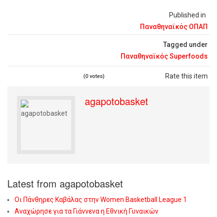
Published in
Παναθηναϊκός ΟΠΑΠ
Tagged under
Παναθηναϊκός Superfoods
Rate this item
(0 votes)
agapotobasket
Latest from agapotobasket
Οι Πάνθηρες Καβάλας στην Women Basketball League 1
Αναχώρησε για τα Γιάννενα η Εθνική Γυναικών