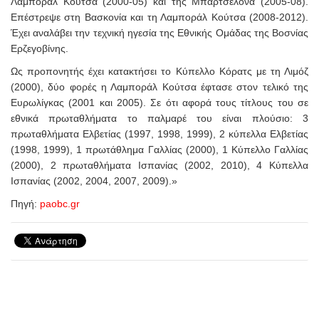
Λαμποράλ Κούτσα (2000-05) και της Μπαρτσελόνα (2005-08).
Επέστρεψε στη Βασκονία και τη Λαμποράλ Κούτσα (2008-2012).
Έχει αναλάβει την τεχνική ηγεσία της Εθνικής Ομάδας της Βοσνίας
Ερζεγοβίνης.
Ως προπονητής έχει κατακτήσει το Κύπελλο Κόρατς με τη Λιμόζ
(2000), δύο φορές η Λαμποράλ Κούτσα έφτασε στον τελικό της
Ευρωλίγκας (2001 και 2005). Σε ότι αφορά τους τίτλους του σε
εθνικά πρωταθλήματα το παλμαρέ του είναι πλούσιο: 3
πρωταθλήματα Ελβετίας (1997, 1998, 1999), 2 κύπελλα Ελβετίας
(1998, 1999), 1 πρωτάθλημα Γαλλίας (2000), 1 Κύπελλο Γαλλίας
(2000), 2 πρωταθλήματα Ισπανίας (2002, 2010), 4 Κύπελλα
Ισπανίας (2002, 2004, 2007, 2009).»
Πηγή:
paobc.gr