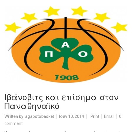
Ιβάνοβιτς και επίσημα στον
Παναθηναϊκό
Written by
agapotobasket
Ιουν 10, 2014
Print
Email
0
comment