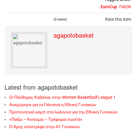
EuroCup
ΠΑΟΚ
Rate this item
(0 votes)
agapotobasket
Latest from agapotobasket
Οι Πάνθηρες Καβάλας στην Women Basketball League 1
Αναχώρησε για τα Γιάννενα η Εθνική Γυναικών
Προπονητικό καμπ στα Ιωάννινα για την Εθνική Γυναικών
«Παίζω – Κινούμαι – Τρέφομαι σωστά»
Ο Άρης επέστρεψε στην Α1 Γυναικών