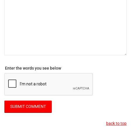
Enter the words you see below
back to top