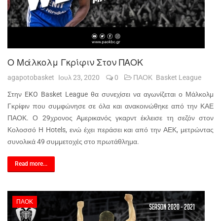
Ο Μάλκολμ Γκρίφιν Στον ΠΑΟΚ
agapotobasket
Ιουλ 23, 2020
0
ΠΑΟΚ
Basket League
Στην EKO Basket League θα συνεχίσει να αγωνίζεται ο Μάλκολμ
Γκρίφιν που συμφώνησε σε όλα και ανακοινώθηκε από την ΚΑΕ
ΠΑΟΚ. Ο 29χρονος Αμερικανός γκαρντ έκλεισε τη σεζόν στον
Κολοσσό H Hotels, ενώ έχει περάσει και από την ΑΕΚ, μετρώντας
συνολικά 49 συμμετοχές στο πρωτάθλημα.
Read more...
ΠΑΟΚ