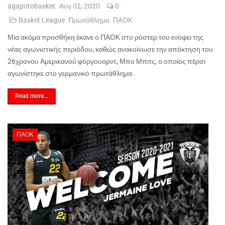
agapotobasket
Αυγ 02, 2020
0
Basket League
Πρωτάθλημα
ΠΑΟΚ
Μια ακόμα προσθήκη έκανε ο ΠΑΟΚ στο ρόστερ του ενόψει της
νέας αγωνιστικής περιόδου, καθώς ανακοίνωσε την απόκτηση του
26χρονου Αμερικανού φόργουορντ, Μπο Μπιτς, ο οποίος πέρσι
αγωνίστηκε στο γερμανικό πρωτάθλημα.
Read more...
ΠΑΟΚ