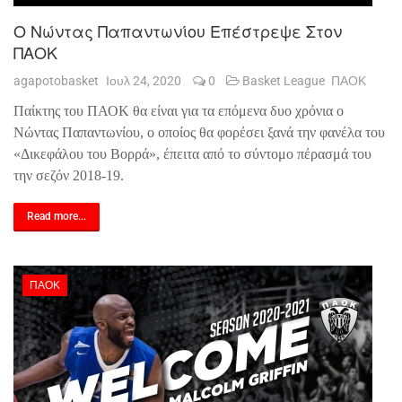
Ο Νώντας Παπαντωνίου Επέστρεψε Στον
ΠΑΟΚ
agapotobasket
Ιουλ 24, 2020
0
Basket League
ΠΑΟΚ
Παίκτης του ΠΑΟΚ θα είναι για τα επόμενα δυο χρόνια ο
Νώντας Παπαντωνίου, ο οποίος θα φορέσει ξανά την φανέλα του
«Δικεφάλου του Βορρά», έπειτα από το σύντομο πέρασμά του
την σεζόν 2018-19.
Read more...
ΠΑΟΚ