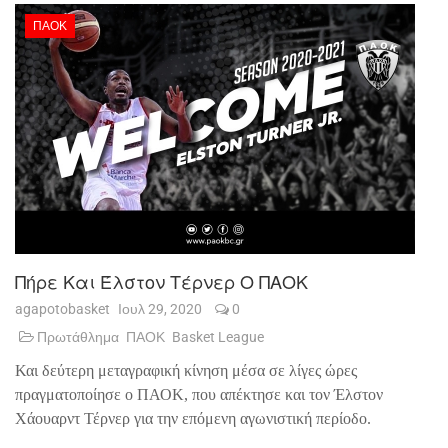
ΠΑΟΚ
Πήρε Και Έλστον Τέρνερ Ο ΠΑΟΚ
agapotobasket
Ιουλ 29, 2020
0
Πρωτάθλημα
ΠΑΟΚ
Basket League
Και δεύτερη μεταγραφική κίνηση μέσα σε λίγες ώρες
πραγματοποίησε ο ΠΑΟΚ, που απέκτησε και τον Έλστον
Χάουαρντ Τέρνερ για την επόμενη αγωνιστική περίοδο.