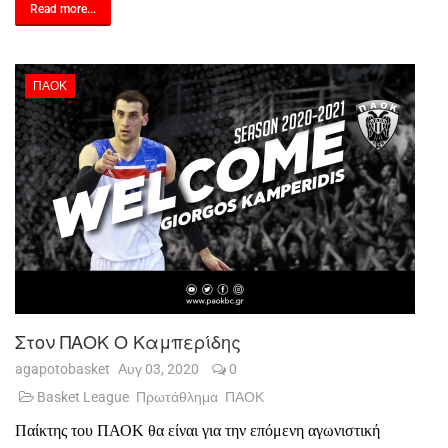
Read more...
ΠΑΟΚ
Στον ΠΑΟΚ Ο Καμπερίδης
agapotobasket
Αυγ 03, 2020
0
Basket League
Πρωτάθλημα
ΠΑΟΚ
Παίκτης του ΠΑΟΚ θα είναι για την επόμενη αγωνιστική