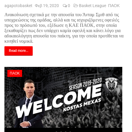
agapotobasket
Φεβ 19, 2020
0
Basket League
ΠΑΟΚ
Ανακοίνωση σχετικά με την απουσία του Άνταμ Σμιθ από τις
υποχρεώσεις της ομάδας, αλλά και τις ισχυριζόμενες οφειλές
προς το πρόσωπό του, εξέδωσε η ΚΑΕ ΠΑΟΚ, στην οποία
ξεκαθαρίζει πως δεν υπάρχει καμία οφειλή και κάνει λόγο για
αδικαιολόγητη απουσία του παίκτη, για την οποία προτίθεται να
κινηθεί νομικά.
Read more...
ΠΑΟΚ