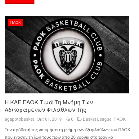
ΠΑΟΚ
Η ΚΑΕ ΠΑΟΚ Τιμά Τη Μνήμη Των
Αδικοχαμένων Φιλάθλων Της
agapotobasket
Οκτ 01, 2019
0
Basket League
ΠΑΟΚ
Την πρόθεσή της να τιμήσει τη μνήμη των έξι φιλάθλων του ΠΑΟΚ
που έχασαν τη ζωή τους πριν από 20 χρόνια στο τραγικό