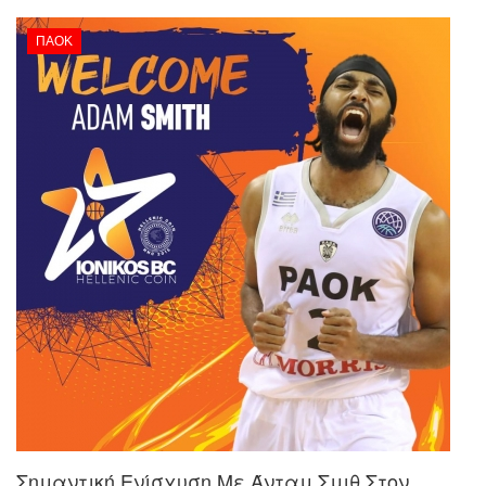
ΠΑΟΚ
Σημαντική Ενίσχυση Με Άνταμ Σμιθ Στον