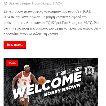
Basket League
Πρωτάθλημα
ΠΑΟΚ
Σε νέο διπλό μεταγραφικό «χτύπημα» προχώρησε η ΚΑΕ
ΠΑΟΚ που ανακοινωσε με μικρή χρονικά διαφορά την
απόκτηση των Αμερικανών ΤζαΚόρεϊ Γουίλιαμς και Μ.Τζ. Ρετ
για την ενίσχυση της ρακέτας του μέχρι το τέλος της σεζόν, στην
προσπάθειά του να σώσει τη χρονιά.
Read more...
ΠΑΟΚ