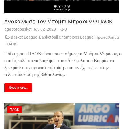
Ανακοίνωσε Τον Μπόμπι Μπράουν Ο ΠΑΟΚ
agapotobasket
Ιαν 02, 2020
0
Basket League
Basketball Champions League
Πρωτάθλημα
ΠΑΟΚ
Παίκτης του ΠΑΟΚ είναι και επισήμως το Μπόμπι Μπράουν, ο
οποίος καλείται να βοηθήσει τον «Δικέφαλο του Βορρά» να
ξεπεράσει την αγωνιστική κρίση που τον έχει φέρει στην
τελευταία θέση της βαθμολογίας.
Read more...
ΠΑΟΚ