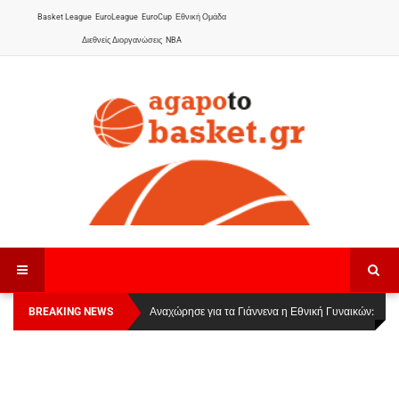
Basket League
EuroLeague
EuroCup
Εθνική Ομάδα
Διεθνείς Διοργανώσεις
NBA
BREAKING NEWS
Οι Πάνθηρες Καβάλας στην Women Basketball
Αναχώρησε για τα Γιάννενα η Εθνική Γυναικών
:
League 1