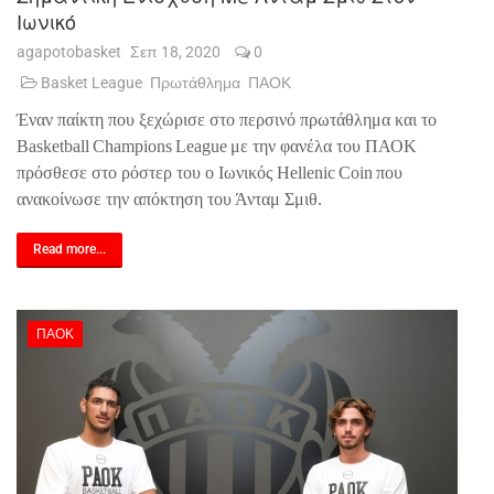
Ιωνικό
agapotobasket
Σεπ 18, 2020
0
Basket League
Πρωτάθλημα
ΠΑΟΚ
Έναν παίκτη που ξεχώρισε στο περσινό πρωτάθλημα και το
Basketball
Champions
League
με την φανέλα του ΠΑΟΚ
πρόσθεσε στο ρόστερ του ο Ιωνικός
Hellenic
Coin
που
ανακοίνωσε την απόκτηση του Άνταμ Σμιθ.
Read more...
ΠΑΟΚ