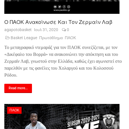
Ο ΠΑΟΚ Ανακοίνωσε Και Τον Ζερμαίν Λαβ
agapotobasket
Ιουλ 31, 2020
0
Basket League
Πρωτάθλημα
ΠΑΟΚ
Το μεταγραφικό ντεμαράζ για τον ΠΑΟΚ συνεζίζεται, με τον
«Δικέφαλο του Βορρά» να ανακοινώνει την απόκτηση και του
Ζερμαίν Λαβ, γνωστού στην Ελλάδα, καθώς έχει αγωνιστεί στο
παρελθόν με τις φανέλες του Χολαργού και του Κολοσσού
Ρόδου.
Read more...
ΠΑΟΚ