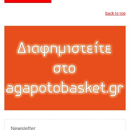
back to top
Newsletter