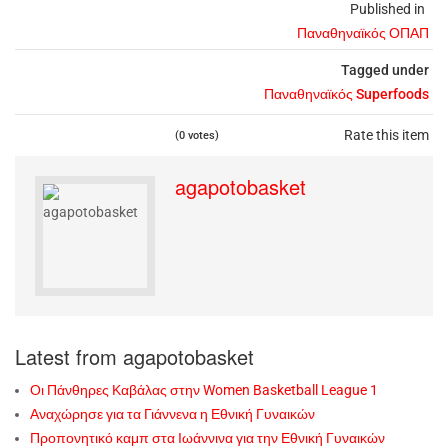
Published in
Παναθηναϊκός ΟΠΑΠ
Tagged under
Παναθηναϊκός Superfoods
Rate this item
(0 votes)
agapotobasket
Latest from agapotobasket
Οι Πάνθηρες Καβάλας στην Women Basketball League 1
Αναχώρησε για τα Γιάννενα η Εθνική Γυναικών
Προπονητικό καμπ στα Ιωάννινα για την Εθνική Γυναικών