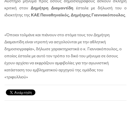
Αυστηρό μήνυμα προς όσους δημοσιογράφους ασκούν σκληρή
κριτική στον
Δημήτρη Διαμαντίδη
έστειλε με δήλωσή του ο
ιδιοκτήτης της
ΚΑΕ Παναθηναϊκός
,
Δημήτρης Γιαννακόπουλος
.
«
Όποιοι τολμάνε και πιάνουν στο στόμα τους τον Δημήτρη
Διαμαντίδη είναι ντροπή να ασχολούνται με την αθλητική
δημοσιογραφία», δήλωσε χαρακτηριστικά ο κ
. Γιαννακόπουλος, ο
οποίος έστειλε με αυτό τον τρόπο το δικό του μήνυμα σε όσους
έχουν αρχίσει να εκφράζουν αμφιβολίες για την αγωνιστική
κατάσταση του εμβληματικού αρχηγού της ομάδας του
«τριφυλλιού»