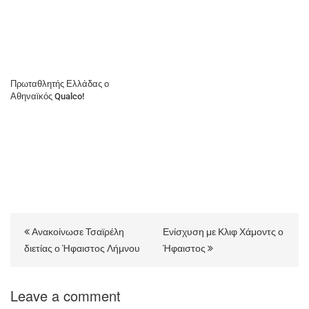
Πρωταθλητής Ελλάδας ο
Αθηναϊκός Qualco!
Ανακοίνωσε Τσαϊρέλη
Ενίσχυση με Κλιφ Χάμοντς ο
διετίας ο Ήφαιστος Λήμνου
Ήφαιστος
Leave a comment