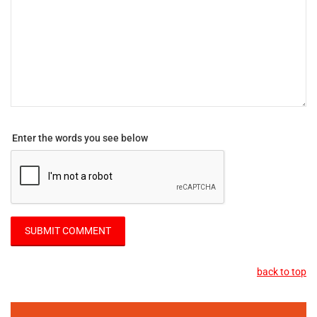
Enter the words you see below
back to top