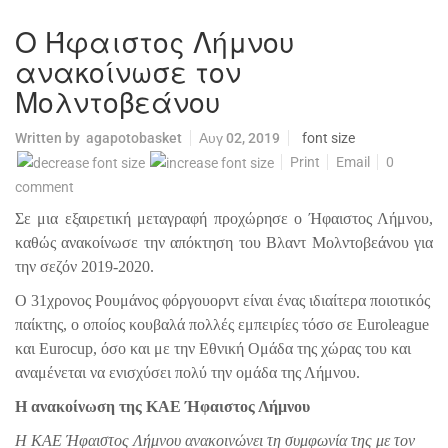
Ο Ήφαιστος Λήμνου
ανακοίνωσε τον
Μολντοβεάνου
Written by
agapotobasket
Αυγ 02, 2019
font size
Print
Email
0
comment
Σε μια εξαιρετική μεταγραφή προχώρησε ο Ήφαιστος Λήμνου,
καθώς ανακοίνωσε την απόκτηση του Βλαντ Μολντοβεάνου για
την σεζόν 2019-2020.
Ο 31χρονος Ρουμάνος φόργουορντ είναι ένας ιδιαίτερα ποιοτικός
παίκτης, ο οποίος κουβαλά πολλές εμπειρίες τόσο σε
Euroleague
και
Eurocup
, όσο και με την Εθνική Ομάδα της χώρας του και
αναμένεται να ενισχύσει πολύ την ομάδα της Λήμνου.
Η ανακοίνωση της ΚΑΕ Ήφαιστος Λήμνου
Η ΚΑΕ Ήφαιστος Λήμνου ανακοινώνει τη συμφωνία της με τον