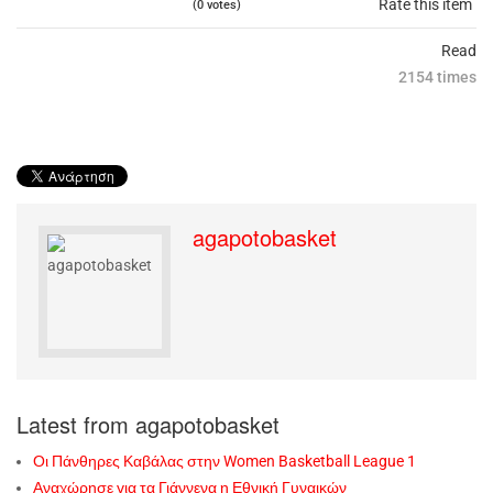
Rate this item
(0 votes)
Read
2154 times
agapotobasket
Latest from agapotobasket
Οι Πάνθηρες Καβάλας στην Women Basketball League 1
Αναχώρησε για τα Γιάννενα η Εθνική Γυναικών