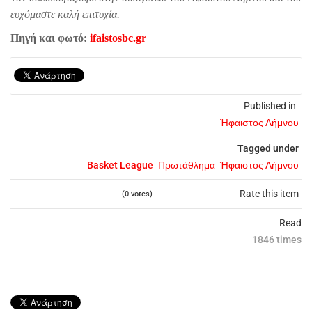
ευχόμαστε καλή επιτυχία.
Πηγή και φωτό:
ifaistosbc.gr
Published in
Ήφαιστος Λήμνου
Tagged under
Basket League
Πρωτάθλημα
Ήφαιστος Λήμνου
Rate this item
(0 votes)
Read
1846 times