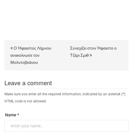
Ο Ήφαιστος Λήμνου
Συνεχίζει στον Ήφαιστο ο
ανακοίνωσε τον
Τζέρι Σμιθ
Μολντοβεάνου
Leave a comment
Make sure you enter all the required information, indicated by an asterisk (*).
HTML code is not allowed.
Name *