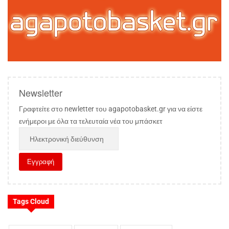
Newsletter
Γραφτείτε στο newletter του agapotobasket.gr για να είστε
ενήμεροι με όλα τα τελευταία νέα του μπάσκετ
Tags Cloud