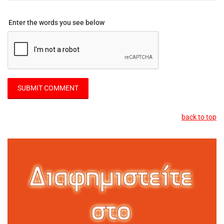
Enter the words you see below
back to top