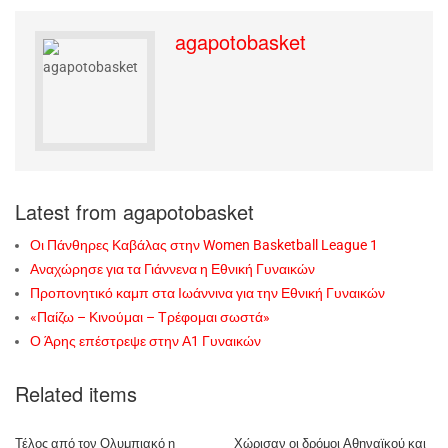
agapotobasket
Latest from agapotobasket
Οι Πάνθηρες Καβάλας στην Women Basketball League 1
Αναχώρησε για τα Γιάννενα η Εθνική Γυναικών
Προπονητικό καμπ στα Ιωάννινα για την Εθνική Γυναικών
«Παίζω – Κινούμαι – Τρέφομαι σωστά»
Ο Άρης επέστρεψε στην Α1 Γυναικών
Related items
Τέλος από τον Ολυμπιακό η
Χώρισαν οι δρόμοι Αθηναϊκού και