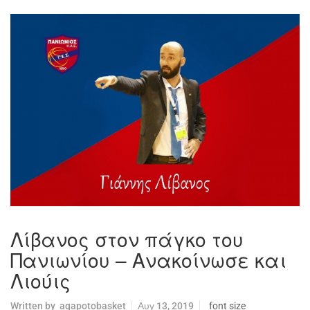
Λίβανος στον πάγκο του
Πανιωνίου – Ανακοίνωσε και
Λιούις
Written by
agapotobasket
Αυγ 13, 2019
font size