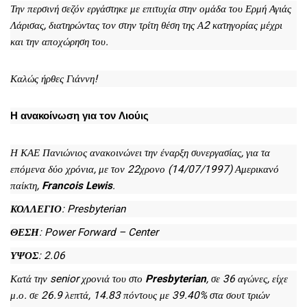
Την περσινή σεζόν εργάστηκε με επιτυχία στην ομάδα του Ερμή Αγιάς
Λάρισας, διατηρώντας τον στην τρίτη θέση της Α2 κατηγορίας μέχρι
και την αποχώρηση του.
Καλώς ήρθες Γιάννη!
Η ανακοίνωση για τον Λιούις
Η ΚΑΕ Πανιώνιος ανακοινώνει την έναρξη συνεργασίας, για τα
επόμενα δύο χρόνια, με τον 22χρονο (14/07/1997) Αμερικανό
παίκτη,
Francois Lewis
.
ΚΟΛΛΕΓΙΟ
: Presbyterian
ΘΕΣΗ
: Power Forward – Center
ΥΨΟΣ
: 2.06
Κατά την senior χρονιά του στο
Presbyterian
, σε 36 αγώνες, είχε
μ.ο. σε 26.9 λεπτά, 14.83 πόντους με 39.40% στα σουτ τριών