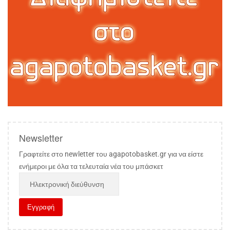
Newsletter
Γραφτείτε στο newletter του agapotobasket.gr για να είστε
ενήμεροι με όλα τα τελευταία νέα του μπάσκετ