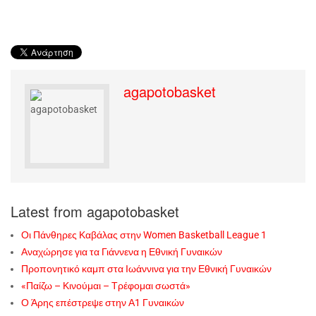
agapotobasket
Latest from agapotobasket
Οι Πάνθηρες Καβάλας στην Women Basketball League 1
Αναχώρησε για τα Γιάννενα η Εθνική Γυναικών
Προπονητικό καμπ στα Ιωάννινα για την Εθνική Γυναικών
«Παίζω – Κινούμαι – Τρέφομαι σωστά»
Ο Άρης επέστρεψε στην Α1 Γυναικών