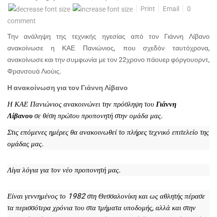
Print
Email
0
comment
Την ανάληψη της τεχνικής ηγεσίας από τον Γιάννη Λίβανο
ανακοίνωσε η ΚΑΕ Πανιώνιος, που σχεδόν ταυτόχρονα,
ανακοίνωσε και την συμφωνία με τον 22χρονο πάουερ φόργουορντ,
Φρανσουά Λιούις.
Η ανακοίνωση για τον Γιάννη Λίβανο
Η ΚΑΕ Πανιώνιος ανακοινώνει την πρόσληψη του
Γιάννη
Λίβανου
σε θέση πρώτου προπονητή στην ομάδα μας.
Στις επόμενες ημέρες θα ανακοινωθεί το πλήρες τεχνικό επιτελείο της
ομάδας μας.
Λίγα λόγια για τον νέο προπονητή μας.
Είναι γεννημένος το 1982 στη Θεσσαλονίκη και ως αθλητής πέρασε
τα περισσότερα χρόνια του στα τμήματα υποδομής, αλλά και στην