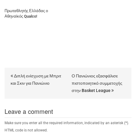
Πρωταθλητής Ελλάδας ο
Αθηναϊκός Qualco!
Διπλή ενίσχυση με Μπριτ
Ο Πανιώνιος εξασφάλισε
και Σκιν για Πανιώνιο
πιστοποιητικό συμμετοχής
στην Basket League
Leave a comment
Make sure you enter all the required information, indicated by an asterisk (*).
HTML code is not allowed.