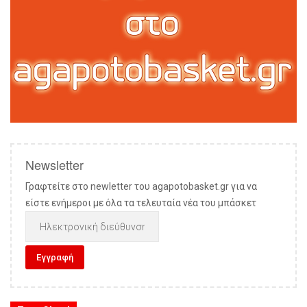
Newsletter
Γραφτείτε στο newletter του agapotobasket.gr για να
είστε ενήμεροι με όλα τα τελευταία νέα του μπάσκετ