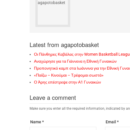
Latest from agapotobasket
Οι Πάνθηρες Καβάλας στην Women Basketball Leagu
Αναχώρησε για τα Γιάννενα η Εθνική Γυναικών
Προπονητικό καμπ στα Ιωάννινα για την Εθνική Γυνα
«Παίζω – Κινούμαι – Τρέφομαι σωστά»
Ο Άρης επέστρεψε στην Α1 Γυναικών
Leave a comment
Make sure you enter all the required information, indicated by an
Name *
Email *