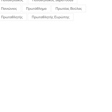
Παναθηναϊκός
Παναθηναϊκός Superfoods
Πανιώνιος
Πρωτάθλημα
Πρωτέας Βούλας
Πρωταθλητής
Πρωταθλητής Ευρώπης