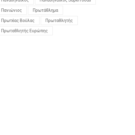
Παναθηναϊκός
Παναθηναϊκός Superfoods
Πανιώνιος
Πρωτάθλημα
Πρωτέας Βούλας
Πρωταθλητής
Πρωταθλητής Ευρώπης