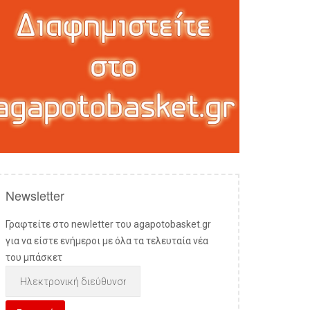
Newsletter
Γραφτείτε στο newletter του agapotobasket.gr
για να είστε ενήμεροι με όλα τα τελευταία νέα
του μπάσκετ