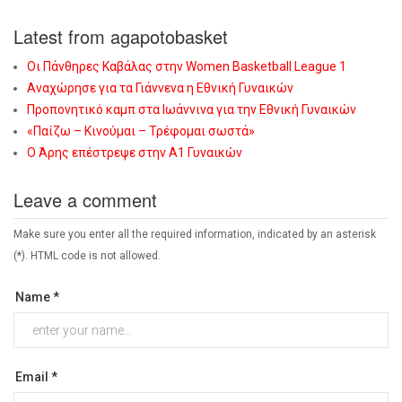
Latest from agapotobasket
Οι Πάνθηρες Καβάλας στην Women Basketball League 1
Αναχώρησε για τα Γιάννενα η Εθνική Γυναικών
Προπονητικό καμπ στα Ιωάννινα για την Εθνική Γυναικών
«Παίζω – Κινούμαι – Τρέφομαι σωστά»
Ο Άρης επέστρεψε στην Α1 Γυναικών
Leave a comment
Make sure you enter all the required information, indicated by an asterisk
(*). HTML code is not allowed.
Name *
Email *