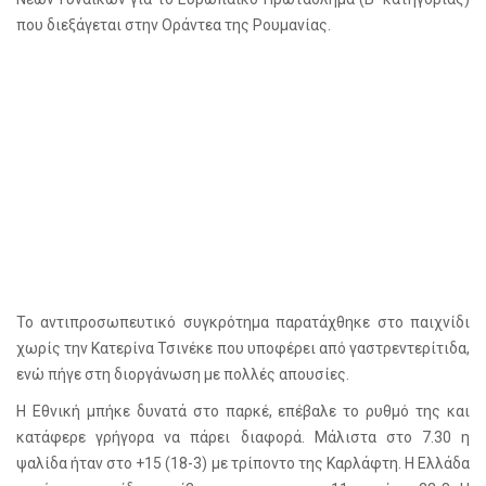
που διεξάγεται στην Οράντεα της Ρουμανίας.
Το αντιπροσωπευτικό συγκρότημα παρατάχθηκε στο παιχνίδι
χωρίς την Κατερίνα Τσινέκε που υποφέρει από γαστρεντερίτιδα,
ενώ πήγε στη διοργάνωση με πολλές απουσίες.
Η Εθνική μπήκε δυνατά στο παρκέ, επέβαλε το ρυθμό της και
κατάφερε γρήγορα να πάρει διαφορά. Μάλιστα στο 7.30 η
ψαλίδα ήταν στο +15 (18-3) με τρίποντο της Καρλάφτη. Η Ελλάδα