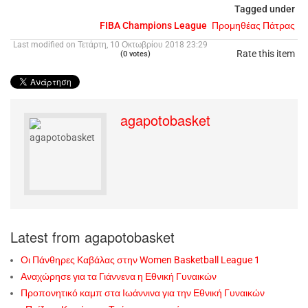
Tagged under
FIBA Champions League
Προμηθέας Πάτρας
Last modified on Τετάρτη, 10 Οκτωβρίου 2018 23:29
Rate this item
(0 votes)
agapotobasket
Latest from agapotobasket
Οι Πάνθηρες Καβάλας στην Women Basketball League 1
Αναχώρησε για τα Γιάννενα η Εθνική Γυναικών
Προπονητικό καμπ στα Ιωάννινα για την Εθνική Γυναικών