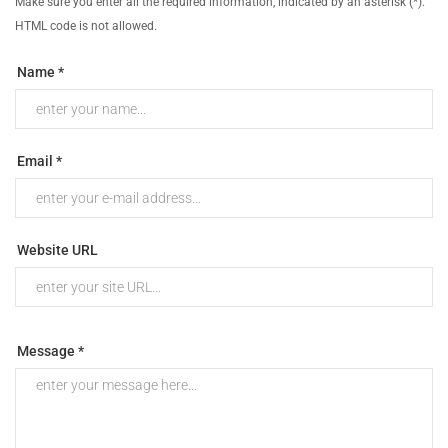
Make sure you enter all the required information, indicated by an asterisk (*).
HTML code is not allowed.
Name *
Email *
Website URL
Message *