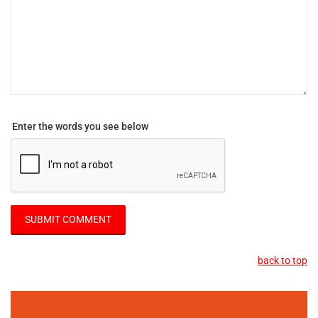
Enter the words you see below
back to top