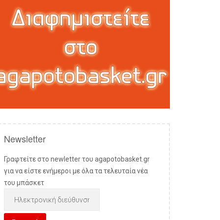
Newsletter
Γραφτείτε στο newletter του agapotobasket.gr
για να είστε ενήμεροι με όλα τα τελευταία νέα
του μπάσκετ