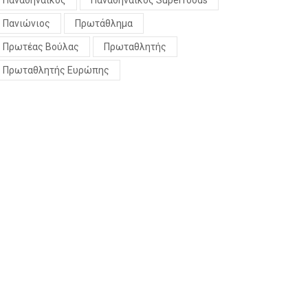
Παναθηναϊκός
Παναθηναϊκός Superfoods
Πανιώνιος
Πρωτάθλημα
Πρωτέας Βούλας
Πρωταθλητής
Πρωταθλητής Ευρώπης