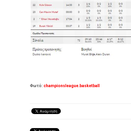
Φωτό:
championsleague.basketball