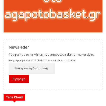
Newsletter
Γραφτείτε στο newletter του agapotobasket.gr για να είστε
ενήμεροι με όλα τα τελευταία νέα του μπάσκετ
Tags Cloud