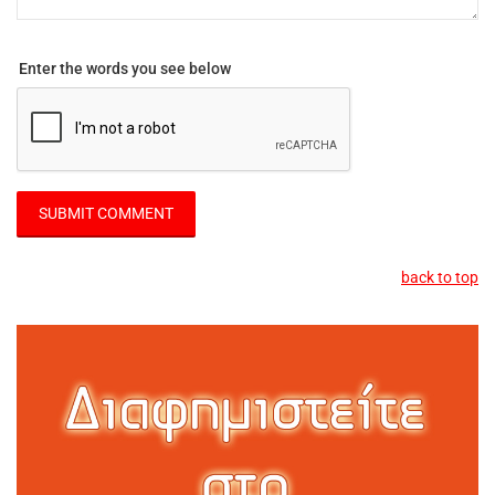
Enter the words you see below
back to top