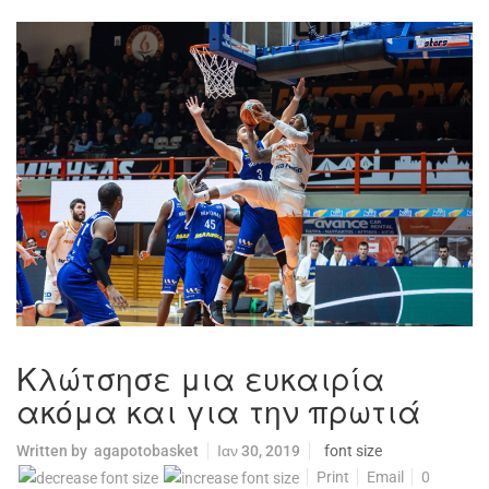
Κλώτσησε μια ευκαιρία
ακόμα και για την πρωτιά
Written by
agapotobasket
Ιαν 30, 2019
font size
Print
Email
0