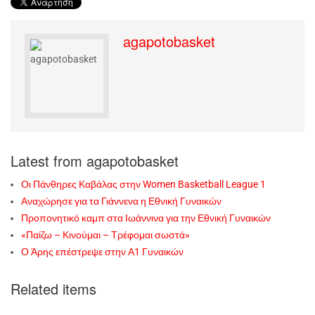
agapotobasket
Latest from agapotobasket
Οι Πάνθηρες Καβάλας στην Women Basketball League 1
Αναχώρησε για τα Γιάννενα η Εθνική Γυναικών
Προπονητικό καμπ στα Ιωάννινα για την Εθνική Γυναικών
«Παίζω – Κινούμαι – Τρέφομαι σωστά»
Ο Άρης επέστρεψε στην Α1 Γυναικών
Related items