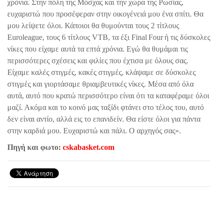
χρόνια. Στην πόλη της Μόσχας και την χώρα της Ρωσίας,
ευχαριστώ που προσέφεραν στην οικογένειά μου ένα σπίτι. Θα
μου λείψετε όλοι. Κάποιοι θα θυμούνται τους 2 τίτλους
Euroleague
, τους 6 τίτλους
VTB
, τα έξι
Final
Four
ή τις δύσκολες
νίκες που είχαμε αυτά τα επτά χρόνια. Εγώ θα θυμάμαι τις
περισσότερες σχέσεις και φιλίες που έχτισα με όλους σας.
Είχαμε καλές στιγμές, κακές στιγμές, κλάψαμε σε δύσκολες
στιγμές και γιορτάσαμε θριαμβευτικές νίκες. Μέσα από όλα
αυτά, αυτό που κρατώ περισσότερο είναι ότι τα καταφέραμε όλοι
μαζί. Ακόμα και το κοινό μας ταξίδι φτάνει στο τέλος του, αυτό
δεν είναι αντίο, αλλά εις το επανιδείν. Θα είστε όλοι για πάντα
στην καρδιά μου. Ευχαριστώ και πάλι. Ο αρχηγός σας».
Πηγή και φωτο:
cskabasket.com