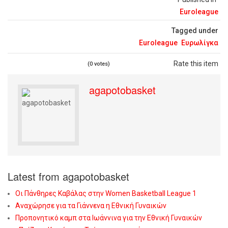
Euroleague
Tagged under
Euroleague
Ευρωλίγκα
Rate this item
(0 votes)
agapotobasket
Latest from agapotobasket
Οι Πάνθηρες Καβάλας στην Women Basketball League 1
Αναχώρησε για τα Γιάννενα η Εθνική Γυναικών
Προπονητικό καμπ στα Ιωάννινα για την Εθνική Γυναικών