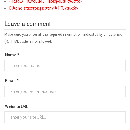
«Παίζω – Κινούμαι – Τρέφομαι σωστά»
Ο Άρης επέστρεψε στην Α1 Γυναικών
Leave a comment
Make sure you enter all the required information, indicated by an asterisk
(*). HTML code is not allowed.
Name *
Email *
Website URL