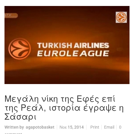
Μεγάλη νίκη της Εφές επί
της Ρεάλ, ιστορία έγραψε η
Σάσαρι
Written by
agapotobasket
Νοε 15, 2014
Print
Email
0