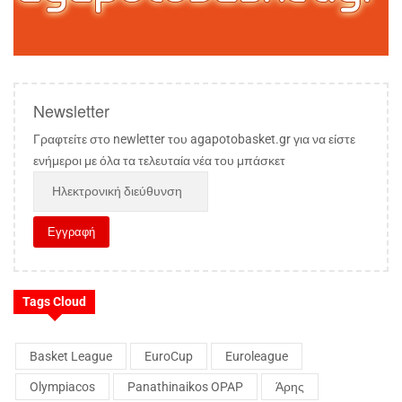
Newsletter
Γραφτείτε στο newletter του agapotobasket.gr για να είστε
ενήμεροι με όλα τα τελευταία νέα του μπάσκετ
Tags Cloud
Basket League
EuroCup
Euroleague
Olympiacos
Panathinaikos OPAP
Άρης