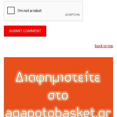
back to top