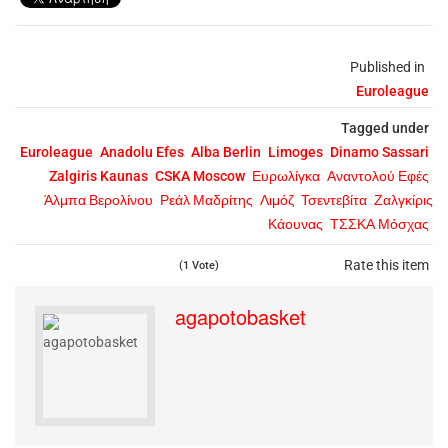
Published in
Euroleague
Tagged under
Euroleague
Anadolu Efes
Alba Berlin
Limoges
Dinamo Sassari
Zalgiris Kaunas
CSKA Moscow
Ευρωλίγκα
Αναντολού Εφές
Άλμπα Βερολίνου
Ρεάλ Μαδρίτης
Λιμόζ
Τσεντεβίτα
Ζαλγκίρις
Κάουνας
ΤΣΣΚΑ Μόσχας
Rate this item
(1 Vote)
agapotobasket