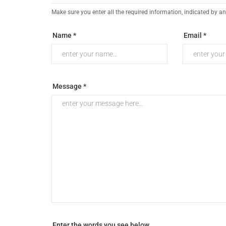
Make sure you enter all the required information, indicated by an
Name *
Email *
Message *
Enter the words you see below