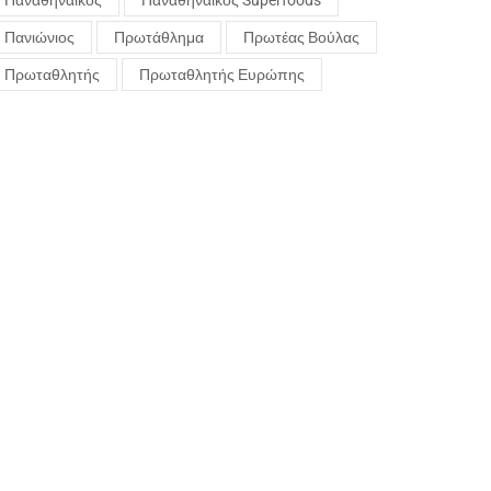
Παναθηναϊκός
Παναθηναϊκός Superfoods
Πανιώνιος
Πρωτάθλημα
Πρωτέας Βούλας
Πρωταθλητής
Πρωταθλητής Ευρώπης