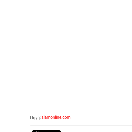
Πηγή:
slamonline.com