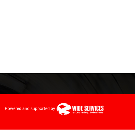
Powered and supported by