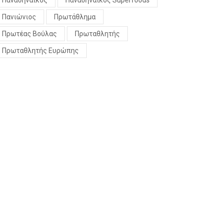
Παναθηναϊκός
Παναθηναϊκός Superfoods
Πανιώνιος
Πρωτάθλημα
Πρωτέας Βούλας
Πρωταθλητής
Πρωταθλητής Ευρώπης