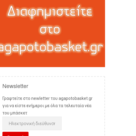
Newsletter
Γραφτείτε στο newletter του agapotobasket.gr
για να είστε ενήμεροι με όλα τα τελευταία νέα
του μπάσκετ