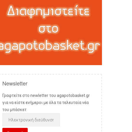
Newsletter
Γραφτείτε στο newletter του agapotobasket.gr
για να είστε ενήμεροι με όλα τα τελευταία νέα
του μπάσκετ