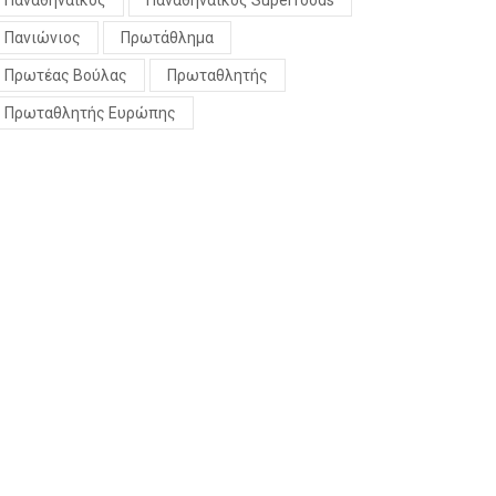
Παναθηναϊκός
Παναθηναϊκός Superfoods
Πανιώνιος
Πρωτάθλημα
Πρωτέας Βούλας
Πρωταθλητής
Πρωταθλητής Ευρώπης