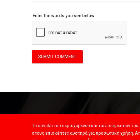
Enter the words you see below
Το σύνολο του περιεχομένου και των υπηρεσιών του 
στους επισκέπτες αυστηρά για προσωπική χρήση. Απ