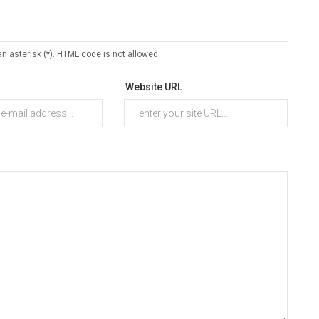
an asterisk (*). HTML code is not allowed.
Website URL