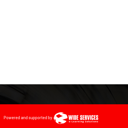
Powered and supported by