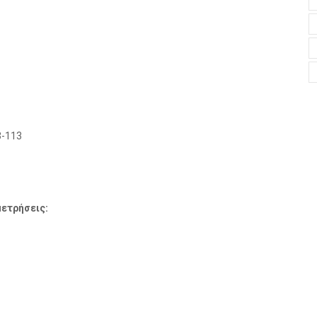
3-113
μετρήσεις: