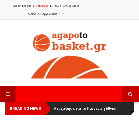
Basket League
EuroLeague
EuroCup
Εθνική Ομάδα
Διεθνείς Διοργανώσεις
NBA
BREAKING NEWS
Οι Πάνθηρες Καβάλας στην Women
Αναχώρησε για τα Γιάννενα η Εθνική
Basketball League 1
Γυναικών
: