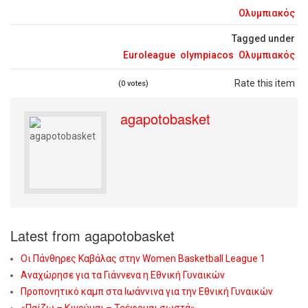
Ολυμπιακός
Tagged under
Euroleague
olympiacos
Ολυμπιακός
Rate this item
(0 votes)
agapotobasket
Latest from agapotobasket
Οι Πάνθηρες Καβάλας στην Women Basketball League 1
Αναχώρησε για τα Γιάννενα η Εθνική Γυναικών
Προπονητικό καμπ στα Ιωάννινα για την Εθνική Γυναικών