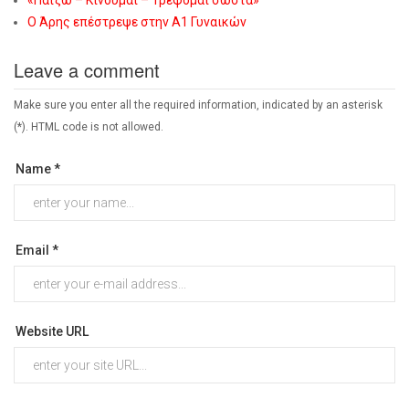
«Παίζω – Κινούμαι – Τρέφομαι σωστά»
Ο Άρης επέστρεψε στην Α1 Γυναικών
Leave a comment
Make sure you enter all the required information, indicated by an asterisk
(*). HTML code is not allowed.
Name *
Email *
Website URL