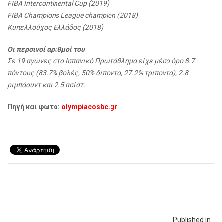
FIBA Intercontinental Cup (2019)
FIBA Champions League champion (2018)
Κυπελλούχος Ελλάδος (2018)
Οι περσινοί αριθμοί του
Σε 19 αγώνες στο Ισπανικό Πρωτάθλημα είχε μέσο όρο 8.7
πόντους (83.7% βολές, 50% δίποντα, 27.2% τρίποντα), 2.8
ριμπάουντ και 2.5 ασίστ.
Πηγή και φωτό:
olympiacosbc.gr
Published in