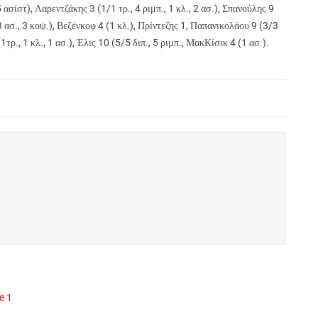
ασίστ), Λαρεντζάκης 3 (1/1 τρ., 4 ριμπ., 1 κλ., 2 ασ.), Σπανούλης 9
, 3 ασ., 3 κοψ.), Βεζένκοφ 4 (1 κλ.), Πρίντεζης 1, Παπανικολάου 9 (3/3
(1τρ., 1 κλ., 1 ασ.), Έλις 10 (5/5 διπ., 5 ριμπ., ΜακΚίσικ 4 (1 ασ.).
e 1