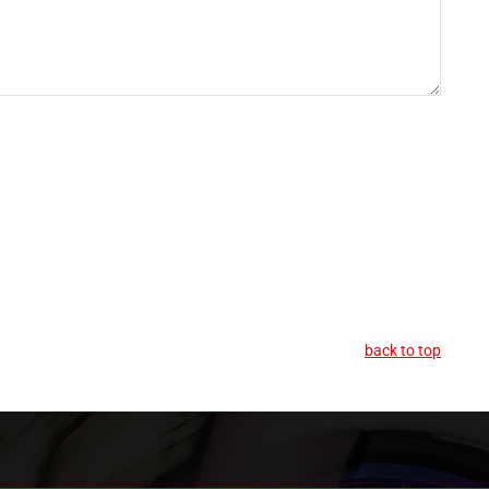
back to top