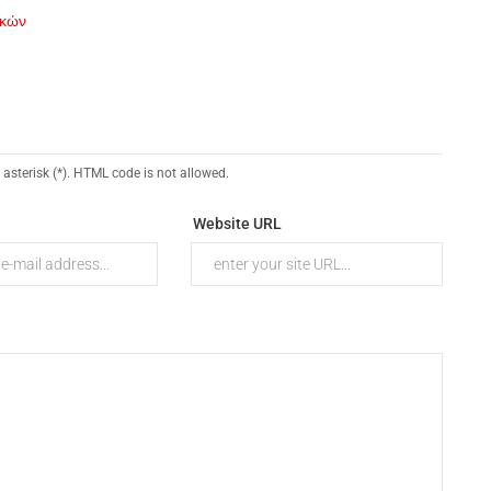
ικών
 asterisk (*). HTML code is not allowed.
Website URL