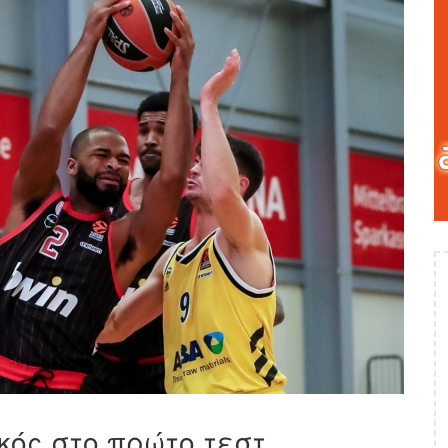
ός στο πρώτο τεστ