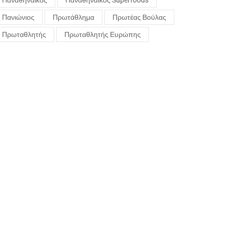
Παναθηναϊκός
Παναθηναϊκός Superfoods
Πανιώνιος
Πρωτάθλημα
Πρωτέας Βούλας
Πρωταθλητής
Πρωταθλητής Ευρώπης