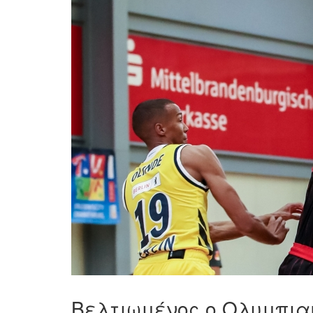
Βελτιωμένος ο Ολυμπιακ