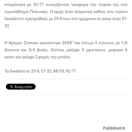
επικράτησε με 92-71 συνεχίζοντας νικηφόρα την πορεία της στο
πρωτάθλημα Πολωνίας. Η αρχή ήταν εξαιρετική καθώς στο πρώτο
δεκάλεπτο προηγήθηκε με 25-9 ενώ στο ημίχρονο το σκορ ήταν 57-
32.
Η Άρτεμις Σπανού αγωνίστηκε 24'09" και πέτυχε 5 πόντους με 1/6
δίποντα και 3/4 βολές. Επίσης μάζεψε 5 ριμπάουντ, μοίρασε 6
ασίστ και έκλεψε 2 φορές την μπάλα.
Τα δεκάλεπτα: 25-9, 57-32, 68-55, 92-71.
Published in