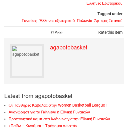
Έλληνες Εξωτερικού
Tagged under
Γυναίκες
Έλληνες εξωτερικού
Πολωνία
Άρτεμις Σπανού
Rate this item
(1 Vote)
agapotobasket
Latest from agapotobasket
Οι Πάνθηρες Καβάλας στην Women Basketball League 1
Αναχώρησε για τα Γιάννενα η Εθνική Γυναικών
Προπονητικό καμπ στα Ιωάννινα για την Εθνική Γυναικών
«Παίζω – Κινούμαι – Τρέφομαι σωστά»