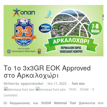
Το 1ο 3x3GR EOK Approved
στο Αρκαλοχώρι
Written by
agapotobasket
Μάι 11, 2022
font size
Print
Email
0
comment
Οι διοργανώσεις του 3x3GR National Tour βρίσκονται στο