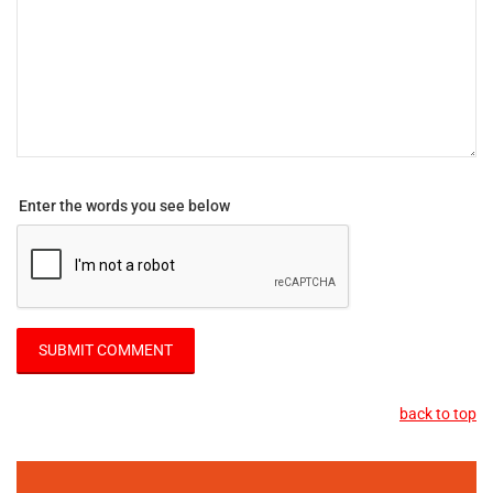
Enter the words you see below
back to top