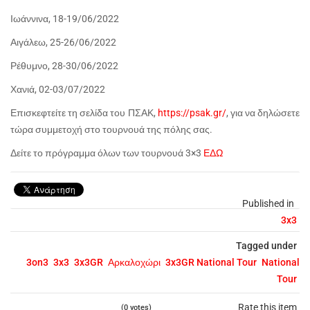
Ιωάννινα, 18-19/06/2022
Αιγάλεω, 25-26/06/2022
Ρέθυμνο, 28-30/06/2022
Χανιά, 02-03/07/2022
Επισκεφτείτε τη σελίδα του ΠΣΑΚ,
https://psak.gr/
, για να δηλώσετε
τώρα συμμετοχή στο τουρνουά της πόλης σας.
Δείτε το πρόγραμμα όλων των τουρνουά 3×3
ΕΔΩ
Published in
3x3
Tagged under
3on3
3x3
3x3GR
Αρκαλοχώρι
3x3GR National Tour
National
Tour
Rate this item
(0 votes)