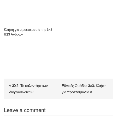
Κλήση για προετοιμασία της 3×3
U23 Ανδρών
3X3: Το καλεντάρι των
Εθνικές Ομάδες 3×3: Κλήση
διοργανώσεων
για προετοιμασία
Leave a comment