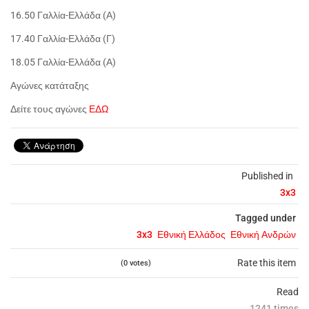
16.50 Γαλλία-Ελλάδα (Α)
17.40 Γαλλία-Ελλάδα (Γ)
18.05 Γαλλία-Ελλάδα (Α)
Αγώνες κατάταξης
Δείτε τους αγώνες
ΕΔΩ
Published in
3x3
Tagged under
3x3
Εθνική Ελλάδος
Εθνική Ανδρών
Rate this item
(0 votes)
Read
1241 times