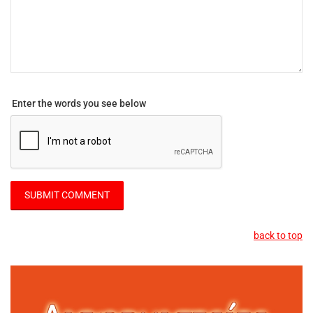
Enter the words you see below
back to top