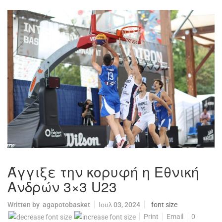
Άγγιξε την κορυφή η Εθνική
Ανδρών 3×3 U23
Written by
agapotobasket
Ιουλ 03, 2024
font size
Print
Email
0