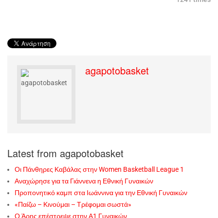
agapotobasket
Latest from agapotobasket
Οι Πάνθηρες Καβάλας στην Women Basketball League 1
Αναχώρησε για τα Γιάννενα η Εθνική Γυναικών
Προπονητικό καμπ στα Ιωάννινα για την Εθνική Γυναικών
«Παίζω – Κινούμαι – Τρέφομαι σωστά»
Ο Άρης επέστρεψε στην Α1 Γυναικών