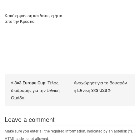
Κακή εμφάνιση και δεύτερη ήττα
από την Κροατία
3×3 Europe Cup: Τέλος
Αναχώρησε για το Βουαρόν
διαδρομής για την Εθνική
η Εθνική 3×3 U23
Ομάδα
Leave a comment
Make sure you enter all the required information, indicated by an asterisk (*).
HTML code is not allowed.