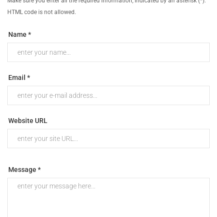
Make sure you enter all the required information, indicated by an asterisk (*).
HTML code is not allowed.
Name *
Email *
Website URL
Message *