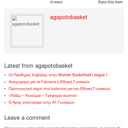
Rate this item
(0 votes)
agapotobasket
Latest from agapotobasket
Οι Πάνθηρες Καβάλας στην Women Basketball League 1
Αναχώρησε για τα Γιάννενα η Εθνική Γυναικών
Προπονητικό καμπ στα Ιωάννινα για την Εθνική Γυναικών
«Παίζω – Κινούμαι – Τρέφομαι σωστά»
Ο Άρης επέστρεψε στην Α1 Γυναικών
Leave a comment