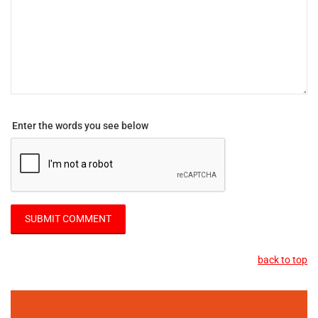
Enter the words you see below
back to top