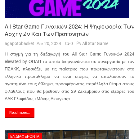
All Star Game Γυναικών 2024: Η Ψηφοφορία Των
Αρχηγών Και Των Προπονητών
agapotobasket
Δεκ 20, 2024
0
All Star Game
Η στιγμή για τη διεξαγωγή του All Star Game Γυναικών 2024
elevated by ΟΠΑΠ το οποίο διοργανώνεται σε συνεργασία με τον
ΠΣΑΚΚ, πλησιάζει, με τις παίκτριες που πρωταγωνιστούν στο
ελληνικό πρωτάθλημα να είναι έτοιμες να απολαύσουν το
αγαπημένο τους άθλημα, προσφέροντας παράλληλα θέαμα στους
φιλάθλους που θα βρεθούν στις 29 Δεκεμβρίου στις εξέδρες του
ΔΑΚ Γλυφάδας «Μάκης Λιούγκας».
Read more...
ΕΝΔΙΑΦΈΡΟΝΤΑ