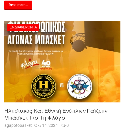
Read more...
ΕΝΔΙΑΦΈΡΟΝΤΑ
Ηλυσιακός Και Εθνική Ενόπλων Παίζουν
Μπάσκετ Για Τη Φλόγα
agapotobasket
Οκτ 14, 2024
0