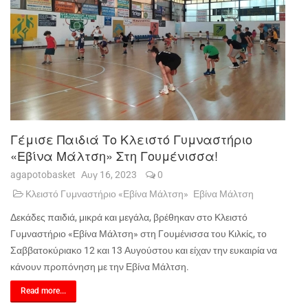
Γέμισε Παιδιά Το Κλειστό Γυμναστήριο
«Εβίνα Μάλτση» Στη Γουμένισσα!
agapotobasket
Αυγ 16, 2023
0
Κλειστό Γυμναστήριο «Εβίνα Μάλτση»
Εβίνα Μάλτση
Δεκάδες παιδιά, μικρά και μεγάλα, βρέθηκαν στο Κλειστό
Γυμναστήριο «Εβίνα Μάλτση» στη Γουμένισσα του Κιλκίς, το
Σαββατοκύριακο 12 και 13 Αυγούστου και είχαν την ευκαιρία να
κάνουν προπόνηση με την Εβίνα Μάλτση.
Read more...