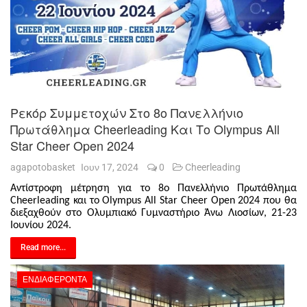
Ρεκόρ Συμμετοχών Στο 8ο Πανελλήνιο
Πρωτάθλημα Cheerleading Και Το Olympus All
Star Cheer Open 2024
agapotobasket
Ιουν 17, 2024
0
Cheerleading
Αντίστροφη μέτρηση για το 8ο Πανελλήνιο Πρωτάθλημα
Cheerleading και το Olympus All Star Cheer Open 2024 που θα
διεξαχθούν στο Ολυμπιακό Γυμναστήριο Άνω Λιοσίων, 21-23
Ιουνίου 2024.
Read more...
ΕΝΔΙΑΦΈΡΟΝΤΑ