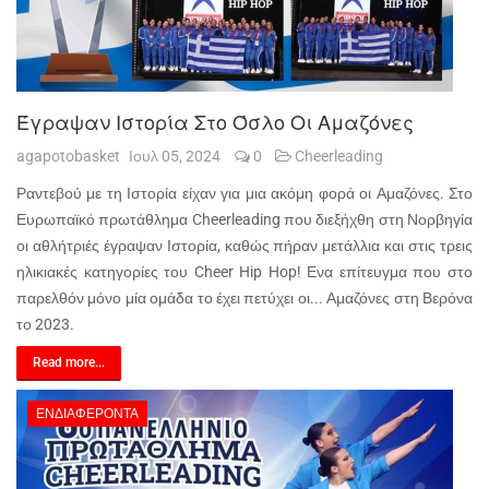
Έγραψαν Ιστορία Στο Όσλο Οι Αμαζόνες
agapotobasket
Ιουλ 05, 2024
0
Cheerleading
Ραντεβού με τη Ιστορία είχαν για μια ακόμη φορά οι Αμαζόνες. Στο
Ευρωπαϊκό πρωτάθλημα Cheerleading που διεξήχθη στη Νορβηγία
οι αθλήτριές έγραψαν Ιστορία, καθώς πήραν μετάλλια και στις τρεις
ηλικιακές κατηγορίες του Cheer Hip Hop! Ενα επίτευγμα που στο
παρελθόν μόνο μία ομάδα το έχει πετύχει οι... Αμαζόνες στη Βερόνα
το 2023.
Read more...
ΕΝΔΙΑΦΈΡΟΝΤΑ