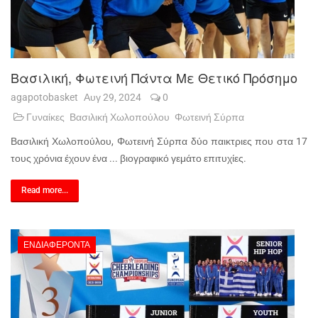
Βασιλική, Φωτεινή Πάντα Με Θετικό Πρόσημο
agapotobasket
Αυγ 29, 2024
0
Γυναίκες
Βασιλική Χωλοπούλου
Φωτεινή Σύρπα
Βασιλική Χωλοπούλου, Φωτεινή Σύρπα δύο παικτριες που στα 17
τους χρόνια έχουν ένα ... βιογραφικό γεμάτο επιτυχίες.
Read more...
ΕΝΔΙΑΦΈΡΟΝΤΑ