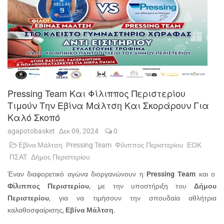
Pressing Team Και Φίλιππος Περιστερίου
Τιμούν Την Εβίνα Μάλτση Και Σκοράρουν Για
Καλό Σκοπό
agapotobasket
Δεκ 09, 2024
0
Εβίνα Μάλτση
Pressing Team
Φίλιππος Περιστερίου
ΕΟΚ
ΠΣΑΤ
Δήμος Περιστερίου
Έναν διαφορετικό αγώνα διοργανώνουν η
Pressing
Team
και ο
Φίλιππος Περιστερίου
, με την υποστήριξη του
Δήμου
Περιστερίου
, για να τιμήσουν την σπουδαία αθλήτρια
καλαθοσφαίρισης,
Εβίνα Μάλτση
.