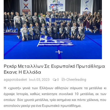
Ρεκόρ Μεταλλίων Σε Ευρωπαϊκό Πρωτάθλημα
Έκανε Η Ελλάδα
agapotobasket
Ιουλ 03, 2023
0
Cheerleading
Η «χρυσή» γενιά των Ελλήνων αθλητών σάρωσε τα μετάλλια κι
έγραψε Ιστορία, καθώς κατέκτησε συνολικά 10 μετάλλια, εκ των
οποίων δύο χρυσά μετάλλια, τρία ασημένια και πέντε χάλκινα, που
αποτελούν ρεκόρ για ένα Ευρωπαϊκό πρωτάθλημα.