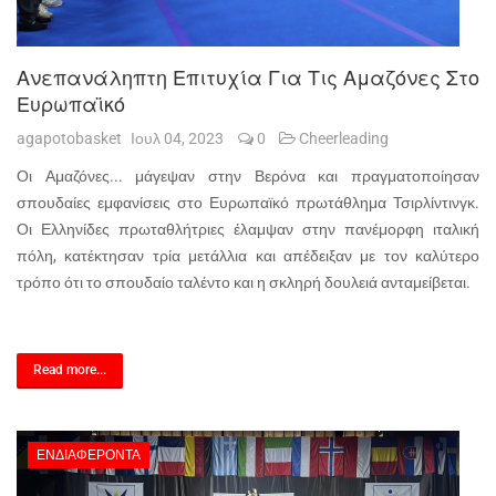
Ανεπανάληπτη Επιτυχία Για Τις Αμαζόνες Στο
Ευρωπαϊκό
agapotobasket
Ιουλ 04, 2023
0
Cheerleading
Οι Αμαζόνες... μάγεψαν στην Βερόνα και πραγματοποίησαν
σπουδαίες εμφανίσεις στο Ευρωπαϊκό πρωτάθλημα Τσιρλίντινγκ.
Οι Ελληνίδες πρωταθλήτριες έλαμψαν στην πανέμορφη ιταλική
πόλη, κατέκτησαν τρία μετάλλια και απέδειξαν με τον καλύτερο
τρόπο ότι το σπουδαίο ταλέντο και η σκληρή δουλειά ανταμείβεται.
Read more...
ΕΝΔΙΑΦΈΡΟΝΤΑ