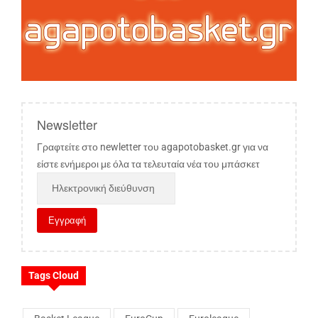
Newsletter
Γραφτείτε στο newletter του agapotobasket.gr για να
είστε ενήμεροι με όλα τα τελευταία νέα του μπάσκετ
Tags Cloud