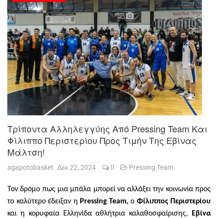
Τρίποντα Αλληλεγγύης Από Pressing Team Και
Φίλιππο Περιστερίου Προς Τιμήν Της Εβίνας
Μάλτση!
agapotobasket
Δεκ 22, 2024
0
Pressing Team
Τον δρόμο πως μια μπάλα μπορεί να αλλάξει την κοινωνία προς
το καλύτερο έδειξαν η
Pressing
Team
,
ο
Φίλιππος Περιστερίου
και η κορυφαία Ελληνίδα αθλήτρια καλαθοσφαίρισης,
Εβίνα