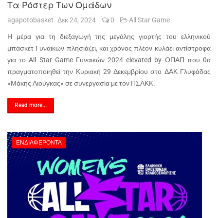
Τα Ρόστερ Των Ομάδων
agapotobasket
Δεκ 24, 2024
0
All Star Game
Η μέρα για τη διεξαγωγή της μεγάλης γιορτής του ελληνικού
μπάσκετ Γυναικών πλησιάζει, και χρόνος πλέον κυλάει αντίστροφα
για το All Star Game Γυναικών 2024 elevated by ΟΠΑΠ που θα
πραγματοποιηθεί την Κυριακή 29 Δεκεμβρίου στο ΔΑΚ Γλυφάδας
«Μάκης Λιούγκας» σε συνεργασία με τον ΠΣΑΚΚ.
Read more...
ΕΝΔΙΑΦΈΡΟΝΤΑ