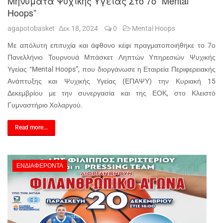
Μηνύματα Ψυχικής Υγείας Στο 7ο “Mental
Hoops”
agapotobasket
Δεκ 18, 2024
0
Mental Hoops
Με απόλυτη επιτυχία και άφθονο κέφι πραγματοποιήθηκε το 7ο
Πανελλήνιο Τουρνουά Μπάσκετ Ληπτών Υπηρεσιών Ψυχικής
Υγείας “Mental Hoops”, που διοργάνωσε η Εταιρεία Περιφερειακής
Ανάπτυξης και Ψυχικής Υγείας (ΕΠΑΨΥ) την Κυριακή 15
Δεκεμβρίου με την συνεργασία και της ΕΟΚ, στο Κλειστό
Γυμναστήριο Χολαργού.
Read more...
ΕΝΔΙΑΦΈΡΟΝΤΑ