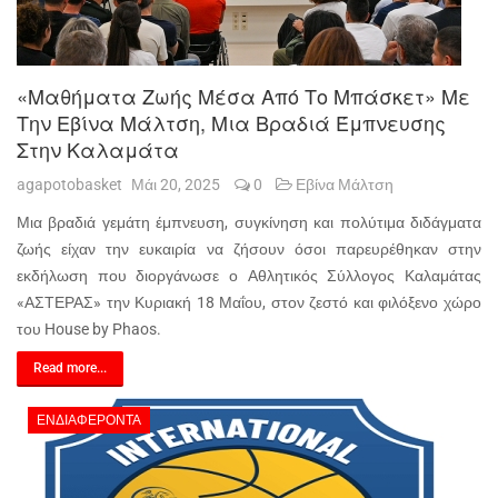
«Μαθήματα Ζωής Μέσα Από Το Μπάσκετ» Με
Την Εβίνα Μάλτση, Μια Βραδιά Έμπνευσης
Στην Καλαμάτα
agapotobasket
Μάι 20, 2025
0
Εβίνα Μάλτση
Μια βραδιά γεμάτη έμπνευση, συγκίνηση και πολύτιμα διδάγματα
ζωής είχαν την ευκαιρία να ζήσουν όσοι παρευρέθηκαν στην
εκδήλωση που διοργάνωσε ο Αθλητικός Σύλλογος Καλαμάτας
«ΑΣΤΕΡΑΣ» την Κυριακή 18 Μαΐου, στον ζεστό και φιλόξενο χώρο
του House by Phaos.
Read more...
ΕΝΔΙΑΦΈΡΟΝΤΑ