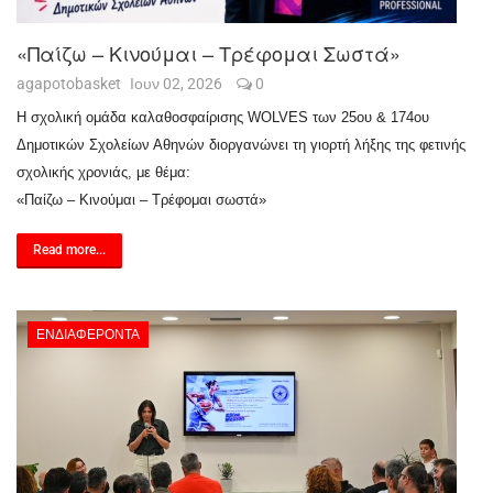
«Παίζω – Κινούμαι – Τρέφομαι Σωστά»
agapotobasket
Ιουν 02, 2026
0
Η σχολική ομάδα καλαθοσφαίρισης WOLVES των 25ου & 174ου
Δημοτικών Σχολείων Αθηνών διοργανώνει τη γιορτή λήξης της φετινής
σχολικής χρονιάς, με θέμα:
«Παίζω – Κινούμαι – Τρέφομαι σωστά»
Read more...
ΕΝΔΙΑΦΈΡΟΝΤΑ