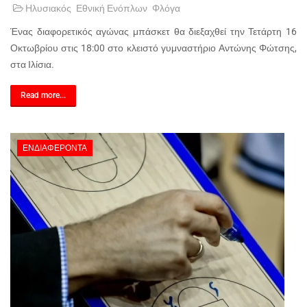
Ηλυσιακός
Εθνική Ενόπλων
Φλόγα
Ένας διαφορετικός αγώνας μπάσκετ θα διεξαχθεί την Τετάρτη 16
Οκτωβρίου στις 18:00 στο κλειστό γυμναστήριο Αντώνης Φώτσης,
στα Ιλίσια.
Read more...
ΕΝΔΙΑΦΈΡΟΝΤΑ