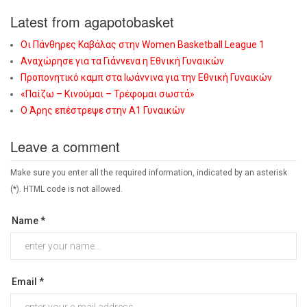
Latest from agapotobasket
Οι Πάνθηρες Καβάλας στην Women Basketball League 1
Αναχώρησε για τα Γιάννενα η Εθνική Γυναικών
Προπονητικό καμπ στα Ιωάννινα για την Εθνική Γυναικών
«Παίζω – Κινούμαι – Τρέφομαι σωστά»
Ο Άρης επέστρεψε στην Α1 Γυναικών
Leave a comment
Make sure you enter all the required information, indicated by an asterisk
(*). HTML code is not allowed.
Name *
Email *