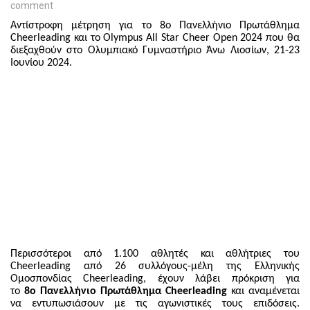
comment
Αντίστροφη μέτρηση για το 8ο Πανελλήνιο Πρωτάθλημα
Cheerleading και το Olympus All Star Cheer Open 2024 που θα
διεξαχθούν στο Ολυμπιακό Γυμναστήριο Άνω Λιοσίων, 21-23
Ιουνίου 2024.
Περισσότεροι από 1.100 αθλητές και αθλήτριες του
Cheerleading από 26 συλλόγους-μέλη της Ελληνικής
Ομοσπονδίας Cheerleading, έχουν λάβει πρόκριση για
το
8ο Πανελλήνιο Πρωτάθλημα Cheerleading
και αναμένεται
να εντυπωσιάσουν με τις αγωνιστικές τους επιδόσεις.