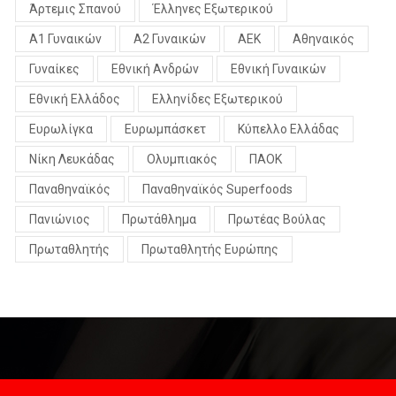
Άρτεμις Σπανού
Έλληνες Εξωτερικού
Α1 Γυναικών
Α2 Γυναικών
ΑΕΚ
Αθηναικός
Γυναίκες
Εθνική Ανδρών
Εθνική Γυναικών
Εθνική Ελλάδος
Ελληνίδες Εξωτερικού
Ευρωλίγκα
Ευρωμπάσκετ
Κύπελλο Ελλάδας
Νίκη Λευκάδας
Ολυμπιακός
ΠΑΟΚ
Παναθηναϊκός
Παναθηναϊκός Superfoods
Πανιώνιος
Πρωτάθλημα
Πρωτέας Βούλας
Πρωταθλητής
Πρωταθλητής Ευρώπης