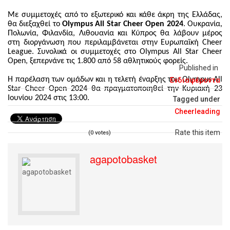
Με συμμετοχές από το εξωτερικό και κάθε άκρη της Ελλάδας,
θα διεξαχθεί το
Olympus All Star Cheer Open 2024
. Ουκρανία,
Πολωνία, Φιλανδία, Λιθουανία και Κύπρος θα λάβουν μέρος
στη διοργάνωση που περιλαμβάνεται στην Ευρωπαϊκή Cheer
League. Συνολικά οι συμμετοχές στο Olympus All Star Cheer
Open, ξεπερνάνε τις 1.800 από 58 αθλητικούς φορείς.
Published in
Η παρέλαση των ομάδων και η τελετή έναρξης του Olympus All
Ενδιαφέροντα
Star Cheer Open 2024 θα πραγματοποιηθεί την Κυριακή 23
Ιουνίου 2024 στις 13:00.
Tagged under
Cheerleading
Rate this item
(0 votes)
agapotobasket