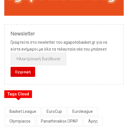
Newsletter
Γραφτείτε στο newletter του agapotobasket.gr για να
είστε ενήμεροι με όλα τα τελευταία νέα του μπάσκετ
Tags Cloud
Basket League
EuroCup
Euroleague
Olympiacos
Panathinaikos OPAP
Άρης