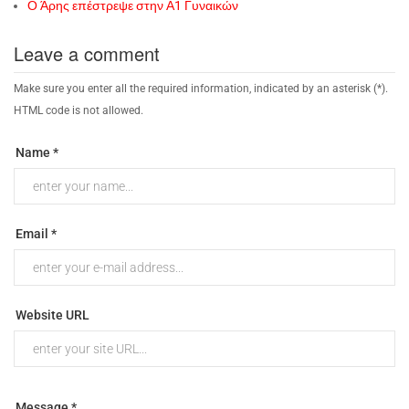
Ο Άρης επέστρεψε στην Α1 Γυναικών
Leave a comment
Make sure you enter all the required information, indicated by an asterisk (*).
HTML code is not allowed.
Name *
Email *
Website URL
Message *