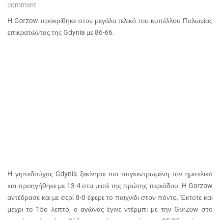
comment
Η Gorzow προκρίθηκε στον μεγάλο τελικό του κυπέλλου Πολωνίας
επικρατώντας της Gdynia με 86-66.
Η γηπεδούχος Gdynia ξεκίνησε πιο συγκεντρωμένη τον ημιτελικό
και προηγήθηκε με 13-4 στα μισά της πρώτης περιόδου. Η Gorzow
αντέδρασε και με σερί 8-0 έφερε το παιχνίδι στον πόντο. Έκτοτε και
μέχρι το 15ο λεπτό, ο αγώνας έγινε ντέρμπι με την Gorzow στο