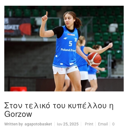
Στον τελικό του κυπέλλου η
Gorzow
Written by
agapotobasket
Ιαν 25, 2025
Print
Email
0