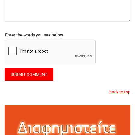
Enter the words you see below
back to top