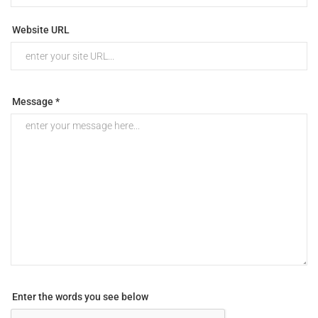
Website URL
Message *
Enter the words you see below