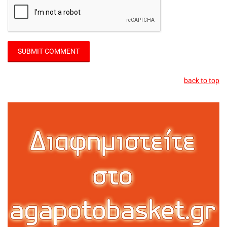
back to top