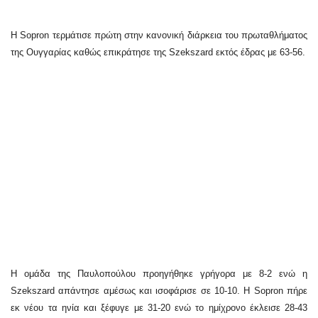
Η Sopron τερμάτισε πρώτη στην κανονική διάρκεια του πρωταθλήματος
της Ουγγαρίας καθώς επικράτησε της Szekszard εκτός έδρας με 63-56.
Η ομάδα της Παυλοπούλου προηγήθηκε γρήγορα με 8-2 ενώ η
Szekszard απάντησε αμέσως και ισοφάρισε σε 10-10. Η Sopron πήρε
εκ νέου τα ηνία και ξέφυγε με 31-20 ενώ το ημίχρονο έκλεισε 28-43