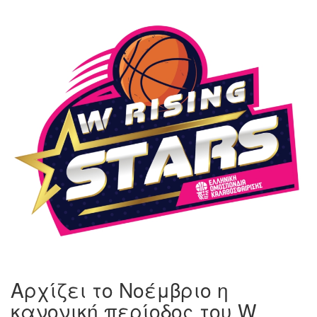
Αρχίζει το Νοέμβριο η
κανονική περίοδος του W