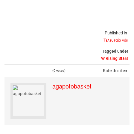
Published in
Τελευταία νέα
Tagged under
W Rising Stars
Rate this item
(0 votes)
agapotobasket