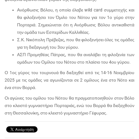
Ανόρθωσις Βόλου, η οποία έλαβε wild card συμμετοχής και
θα φιλοξενήσει τον Όμιλο του Νότου για τον 1ο γύρο στην
Πορταριά. Σημειώνεται ότι η Ανόρθωσις Βόλου αντικαθιστά
την ομάδα των Εσπερίδων Καλλιθέας.
Σ.Κ. Νικόπολη Πρέβεζας, που θα φιλοξενήσει όλες τις ομάδες
για τη διεξαγωγή του 3ου γύρου.
ΑΣΠ Προμηθέας Πάτρας, που θα αναλάβει τη φιλοξενία των
ομάδων του Ομίλου του Νότου στο πλαίσιο του 4ου γύρου.
Ο 1ος γύρος του τουρνουά θα διεξαχθεί από τις 14-16 Νοεμβρίου
2025 με τις ομάδες να αγωνίζονται σε 2 ομίλους ένα στο Νότο και
ένα στον Βορρά.
Οι αγώνες του ομίλου του Νότου θα πραγματοποιηθούν στον Βόλο
στο κλειστό γυμναστήριο Πορταριάς, ενώ του Βορρά θα διεξαχθούν
στη Θεσσαλονίκη, στο κλειστό γυμναστήριο Γέφυρας.