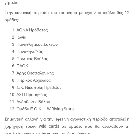
γήπεδο.
Στην κανονική περίοδο του τουρνουά μετέχουν οι ακόλουθες 12
ομάδες:
ΑΟΝΑ Ηρόδοτος
Ιωνία
Παναθλητικός Συκεών
Παναθηναϊκός
Πρωτέας Βούλας
ΠΑΟΚ
Άρης Θεσσαλονίκης
Πιερικός Αρχέλαος
Σ.Κ. Νικόπολη Πρέβεζας
ΑΣΠ Προμηθέας
Ανόρθωσις Βόλου
Ομάδα Ε.Ο.Κ. – W Rising Stars
Σημαντική αλλαγή για την εφετινή αγωνιστική περίοδο αποτελεί η
χορήγηση τριών wild cards σε ομάδες που θα αναλάβουν τη
φιλοξενία αγωνιστικών γύρων της διοργάνωσης: