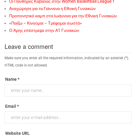
Οι Πάνθηρες Καβάλας στην Women Basketball League 1
Αναχώρησε για τα Γιάννενα η Εθνική Γυναικών
Προπονητικό καμπ στα Ιωάννινα για την Εθνική Γυναικών
«Παίζω – Κινούμαι – Τρέφομαι σωστά»
Ο Άρης επέστρεψε στην Α1 Γυναικών
Leave a comment
Make sure you enter all the required information, indicated by an asterisk (*).
HTML code is not allowed.
Name *
Email *
Website URL