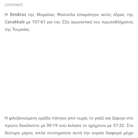
comment
Η Besiktas της Μαριέλας Φασούλα επικράτησε εκτός έδρας της
Canakkale με 107-61 για την 22η αγωνιστική του πρωταθλήματος
της Τουρκίας.
Η φιλοξενούμενη ομάδα πάτησε από νωρίς το γκάζι και ξέφυγε στο
πρώτο δεκάλεπτο με 30-19 ενώ έκλεισε το ημίχρονο με 57-32. Στο
δεύτερο μέρος απλά συντηρούσε αυτή την ευρεία διαφορά μέχρι