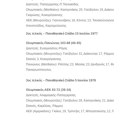
Διαιτητές: Παπαχαρίσης-Π.Τσολακίδης
Ολυμπιακός (Ματθαίου): Καστρινάκης 20, Γιατζόγλου 19, Διάκουλ
Γκαρώνης, Κοκορόγιαννης
ΑΕΚ (Μουρούζης): Γιαννουζάκος 18, Κόντος 13, Τσοσκούνογλου 
Αποστολίδης, Καρτερολιώτης
2ος τελικός – Παναθηναϊκό Στάδιο 15 Ιουλίου 1977
Ολυμπιακός-Πανιώνιος 103-88 (40-45)
Διαιτητές: Ευαγγελάτος-Ρήγας
Ολυμπιακός (Μουρούζης): Γιατζόγλου 31, Διάκουλας 17, Ράμμος 
Σπανός 3, Κοκορόγιαννης
Πανιώνιος (Ματθαίου): Ράππης 23, Μίσσας 23, Δενδρινός 17, Φ
Παναγιωτόπουλος
3ος τελικός – Παναθηναϊκό Στάδιο 5 Ιουνίου 1978
Ολυμπιακός-ΑΕΚ 83-72 (39-34)
Διαιτητές: Αλιφραγκής-Παπαχαρίσης
Ολυμπιακός (Μουρούζης): Γιατζόγλου 28, Καστρινάκης 21, Διάκ
Σπανός, Καρέλλας, Ράμμος
ΑΕΚ (Αμερικάνος): Γκέκος 19, Τρόντζος 17, Μπογατσιώτης 12, 