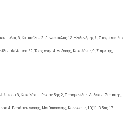
ακόπουλος 8, Κατσούλης Ζ. 2, Φασούλας 12, Αλεξανδρής 6, Σταυρόπουλος
νίδης, Φιλίππου 22, Τσαχτάνης 4, Δοξάκης, Κοκολάκης 9, Σταμάτης,
, Φιλίππου 8, Κοκολάκης, Ρωμανίδης 2, Παραμανίδης, Δοξάκης, Σταμάτης,
τρου 4, Βασιλαντωνάκης, Ματθαιακάκης, Κορωναίος 10(1), Βίδας 17,