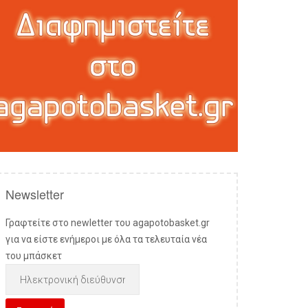
Newsletter
Γραφτείτε στο newletter του agapotobasket.gr
για να είστε ενήμεροι με όλα τα τελευταία νέα
του μπάσκετ