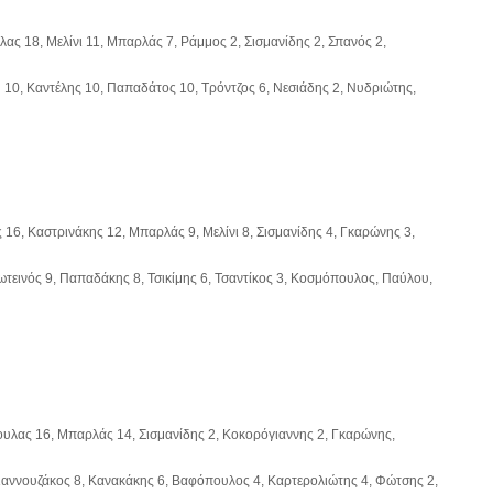
ας 18, Μελίνι 11, Μπαρλάς 7, Ράμμος 2, Σισμανίδης 2, Σπανός 2,
10, Καντέλης 10, Παπαδάτος 10, Τρόντζος 6, Νεσιάδης 2, Νυδριώτης,
16, Καστρινάκης 12, Μπαρλάς 9, Μελίνι 8, Σισμανίδης 4, Γκαρώνης 3,
ωτεινός 9, Παπαδάκης 8, Τσικίμης 6, Τσαντίκος 3, Κοσμόπουλος, Παύλου,
ουλας 16, Μπαρλάς 14, Σισμανίδης 2, Κοκορόγιαννης 2, Γκαρώνης,
Γιαννουζάκος 8, Κανακάκης 6, Βαφόπουλος 4, Καρτερολιώτης 4, Φώτσης 2,