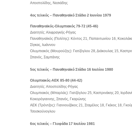
Αποστολίδης, Νεσιάδης
4ος τελικός – Παναθηναϊκό Στάδιο 2 Ιουνίου 1979
Παναθηναϊκός-Ολυμπιακός 79-72 (45-46)
Διαιτητές: Αλιφραγκής-Ρήγας
Παναθηναϊκός (Πολίτης): Κόντος 21, Παπαντωνίου 16, Κοκολάκ
Σίγκας, Ιωάννου
Ολυμπιακός (Μουρούζης): Γιατζόγλου 28, Διάκουλας 15, Καστρι
Σπανός, Σαμπάνης
5ος τελικός – Παναθηναϊκό Στάδιο 16 Ιουλίου 1980
Ολυμπιακός-ΑΕΚ 85-80 (44-42)
Διαιτητές: Αποστολίδης-Ρήγας
Ολυμπιακός (Μπαρλάς): Γιατζόγλου 25, Καστρινάκης 20, Ιορδανί
Κοκορόγιαννης, Σπανός, Γκαρώνης
ΑΕΚ (Τρόντζος): Γιαννουζάκος 21, Σταμέλος 18, Γκέκος 18, Γκο
Τσοσκούνογλου
6ος τελικός – Γλυφάδα 17 Ιουλίου 1981