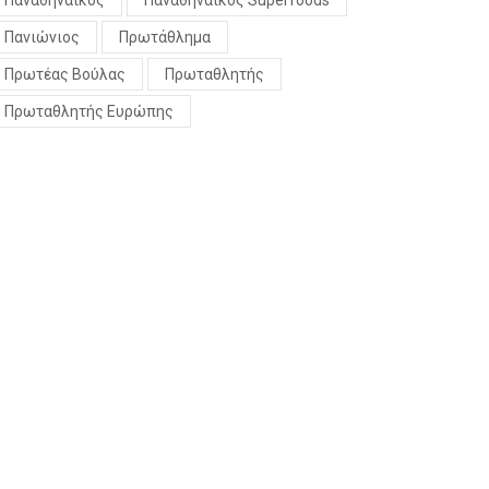
Παναθηναϊκός
Παναθηναϊκός Superfoods
Πανιώνιος
Πρωτάθλημα
Πρωτέας Βούλας
Πρωταθλητής
Πρωταθλητής Ευρώπης