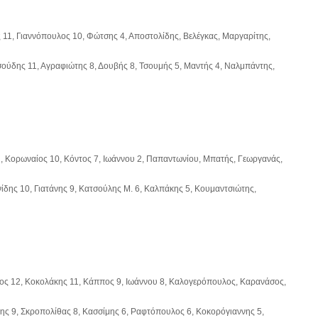
ς 11, Γιαννόπουλος 10, Φώτσης 4, Αποστολίδης, Βελέγκας, Μαργαρίτης,
ούδης 11, Αγραφιώτης 8, Δουβής 8, Τσουμής 5, Μαντής 4, Ναλμπάντης,
2, Κορωναίος 10, Κόντος 7, Ιωάννου 2, Παπαντωνίου, Μπατής, Γεωργανάς,
δης 10, Γιατάνης 9, Κατσούλης Μ. 6, Καλπάκης 5, Κουμαντσιώτης,
σος 12, Κοκολάκης 11, Κάππος 9, Ιωάννου 8, Καλογερόπουλος, Καρανάσος,
ης 9, Σκροπολίθας 8, Κασσίμης 6, Ραφτόπουλος 6, Κοκορόγιαννης 5,