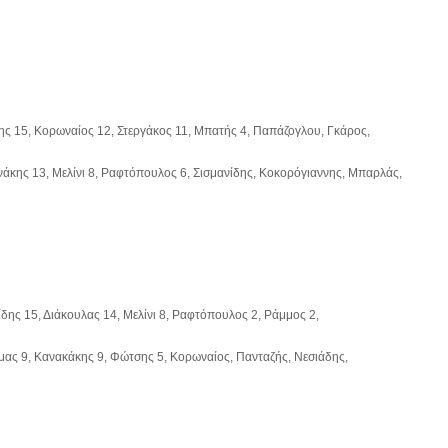
ης 15, Κορωναίος 12, Στεργάκος 11, Μπατής 4, Παπάζογλου, Γκάρος,
νάκης 13, Μελίνι 8, Ραφτόπουλος 6, Σισμανίδης, Κοκορόγιαννης, Μπαρλάς,
δης 15, Διάκουλας 14, Μελίνι 8, Ραφτόπουλος 2, Ράμμος 2,
ύμας 9, Κανακάκης 9, Φώτσης 5, Κορωναίος, Πανταζής, Νεσιάδης,