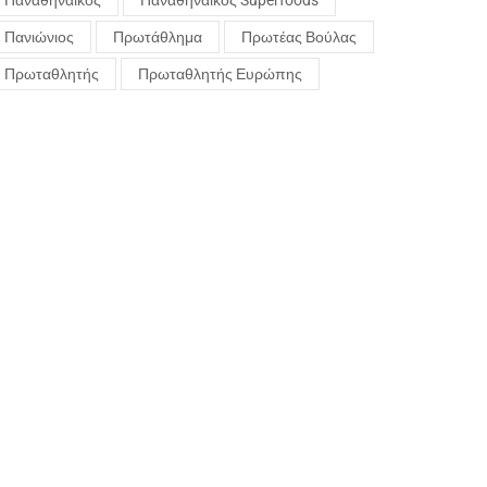
Παναθηναϊκός
Παναθηναϊκός Superfoods
Πανιώνιος
Πρωτάθλημα
Πρωτέας Βούλας
Πρωταθλητής
Πρωταθλητής Ευρώπης