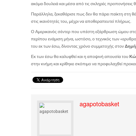
ακόμα δουλειά και μέσα από τις σκληρές προπονήσεις θ
Παράλληλα, ξεκαθάρισε πως δεν θα πάρει παίκτη στη θ
στις ικανότητές του, μέχρι να αποθεραπευτεί πλήρως.
Ο Αμερικανός σέντερ που υπέστη εξάρθρωση ώμου στον
περίπου ενάμιση μήνα, ωστόσο, ο τεχνικός των «ερυθρο
του εκ των έσω, δίνοντας χρόνο συμμετοχής στον
Δημή
Εκ των έσω θα καλυφθεί και η αποψινή απουσία του
Κώ
στην κνήμη και κρίθηκε σκόπιμο να προφυλαχθεί προκε
agapotobasket