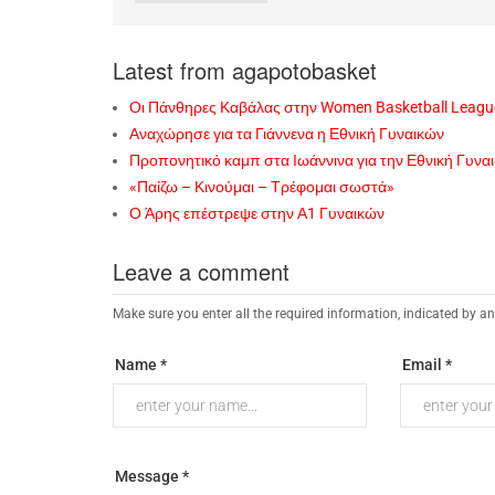
Latest from agapotobasket
Οι Πάνθηρες Καβάλας στην Women Basketball Leagu
Αναχώρησε για τα Γιάννενα η Εθνική Γυναικών
Προπονητικό καμπ στα Ιωάννινα για την Εθνική Γυνα
«Παίζω – Κινούμαι – Τρέφομαι σωστά»
Ο Άρης επέστρεψε στην Α1 Γυναικών
Leave a comment
Make sure you enter all the required information, indicated by an
Name *
Email *
Message *