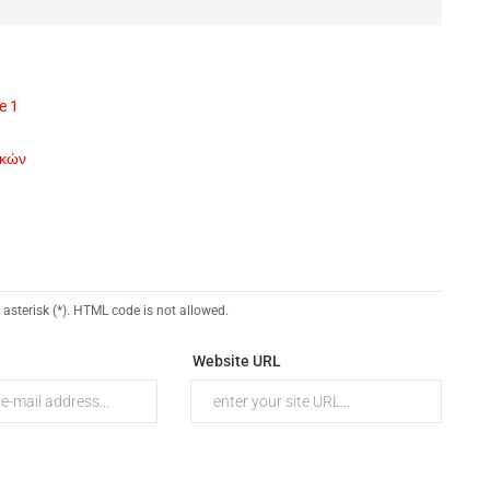
e 1
ικών
 asterisk (*). HTML code is not allowed.
Website URL