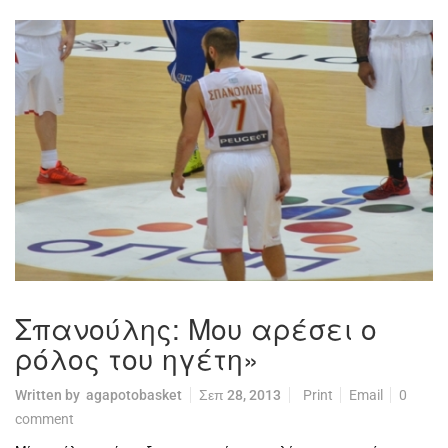
Σπανούλης: Μου αρέσει ο
ρόλος του ηγέτη»
Written by
agapotobasket
Σεπ 28, 2013
Print
Email
0
comment