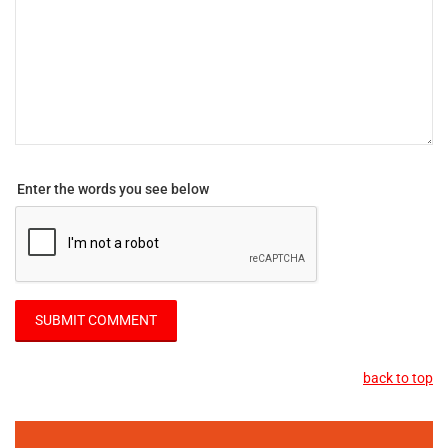
Enter the words you see below
back to top