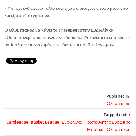
« Υπήρχε ενδιαφέρον, αλλά εδώ έχω μια οικογένεια τόσο μέσα όσο
και έξω από το γήπεδο».
Ο Ολυμπιακός θα κάνει το Threepeat στην Ευρωλίγκα;
«Θα το πολεμήσουμε, αλλά είναι δύσκολο. Αυξάνεται το επίπεδο, οι
αντίπαλοι είναι ενισχυμένοι, το ίδιο και οι προϋπολογισμοί».
Published in
Ολυμπιακός
Tagged under
Euroleague
Basket League
Ευρωλίγκα
Πρωταθλητής Ευρώπης
Μπάσκετ
Ολυμπιακός