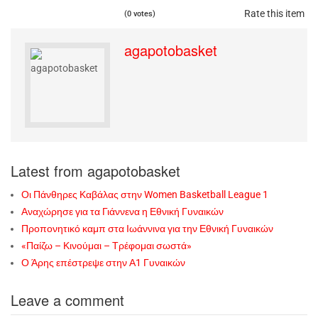
Rate this item
(0 votes)
agapotobasket
Latest from agapotobasket
Οι Πάνθηρες Καβάλας στην Women Basketball League 1
Αναχώρησε για τα Γιάννενα η Εθνική Γυναικών
Προπονητικό καμπ στα Ιωάννινα για την Εθνική Γυναικών
«Παίζω – Κινούμαι – Τρέφομαι σωστά»
Ο Άρης επέστρεψε στην Α1 Γυναικών
Leave a comment