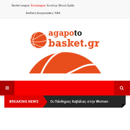
Basket League
EuroLeague
EuroCup
Εθνική Ομάδα
Διεθνείς Διοργανώσεις
NBA
BREAKING NEWS
Οι Πάνθηρες Καβάλας στην Women
Αναχώρησε για τα Γιάννενα η Εθνική
Basketball League 1
Γυναικών
: