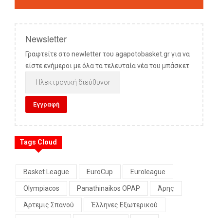
Newsletter
Γραφτείτε στο newletter του agapotobasket.gr για να
είστε ενήμεροι με όλα τα τελευταία νέα του μπάσκετ
Tags Cloud
Basket League
EuroCup
Euroleague
Olympiacos
Panathinaikos OPAP
Άρης
Άρτεμις Σπανού
Έλληνες Εξωτερικού