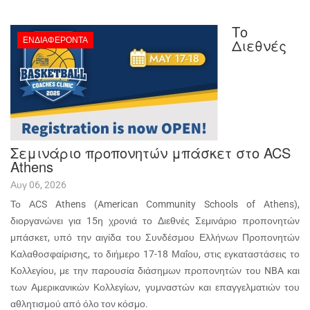
Το
ΕΝΔΙΑΦΈΡΟΝΤΑ
Διεθνές
Σεμινάριο προπονητών μπάσκετ στο ACS
Athens
Αυγ 06, 2026
Το ΑCS Athens (American Community Schools of Athens),
διοργανώνει για 15η χρονιά το Διεθνές Σεμινάριο προπονητών
μπάσκετ, υπό την αιγίδα του Συνδέσμου Ελλήνων Προπονητών
Καλαθοσφαίρισης, το διήμερο 17-18 Μαΐου, στις εγκαταστάσεις το
Κολλεγίου, με την παρουσία διάσημων προπονητών του NBA και
των Αμερικανικών Κολλεγίων, γυμναστών και επαγγελματιών του
αθλητισμού από όλο τον κόσμο.