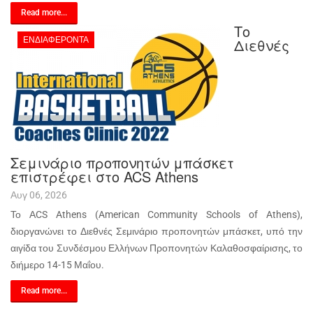
Read more...
Το
ΕΝΔΙΑΦΈΡΟΝΤΑ
Διεθνές
Σεμινάριο προπονητών μπάσκετ
επιστρέφει στο ACS Athens
Αυγ 06, 2026
Το ΑCS Athens (American Community Schools of Athens),
διοργανώνει το Διεθνές Σεμινάριο προπονητών μπάσκετ, υπό την
αιγίδα του Συνδέσμου Ελλήνων Προπονητών Καλαθοσφαίρισης, το
διήμερο 14-15 Μαΐου.
Read more...