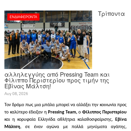
Τρίποντα
ΕΝΔΙΑΦΈΡΟΝΤΑ
αλληλεγγύης από Pressing Team και
Φίλιππο Περιστερίου προς τιμήν της
Εβίνας Μάλτση!
Αυγ 08, 2026
Τον δρόμο πως μια μπάλα μπορεί να αλλάξει την κοινωνία προς
το καλύτερο έδειξαν η
Pressing
Team
,
ο
Φίλιππος Περιστερίου
και η κορυφαία Ελληνίδα αθλήτρια καλαθοσφαίρισης,
Εβίνα
Μάλτση
, σε έναν αγώνα με πολλά μηνύματα αγάπης,