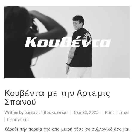
Κουβέντα με την Άρτεμις
Σπανού
Written by
Σεβαστή Βρακατσέλη
Σεπ 23, 2025
Print
Email
0 comment
Χάραξε την πορεία της απο μικρή τόσο σε συλλογικό όσο και