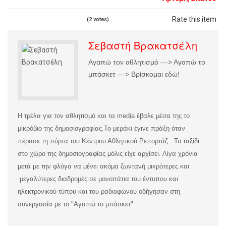
Rate this item
(2 votes)
Σεβαστή Βρακατσέλη
Αγαπώ τον αθλητισμό ---> Αγαπώ το
μπάσκετ ---> Βρίσκομαι εδώ!
Η τρέλα για τον αθλητισμό και τα media έβαλε μέσα της το
μικρόβιο της δημοσιογραφίας.
Το μεράκι έγινε πράξη όταν
πέρασε τη πόρτα του Κέντρου Αθλητικού Ρεπορτάζ . Το ταξίδι
στο χώρο της δημοσιογραφίας μόλις είχε αρχίσει. Λίγα χρόνια
μετά με την φλόγα να μένει ακόμα ζωντανή μικρότερες και
μεγαλύτερες διαδρομές σε μονοπάτια του έντυπου και
ηλεκτρονικού τύπου και του ραδιοφώνου οδήγησαν στη
συνεργασία με το "Αγαπώ το μπάσκετ"