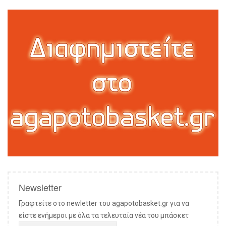
Newsletter
Γραφτείτε στο newletter του agapotobasket.gr για να
είστε ενήμεροι με όλα τα τελευταία νέα του μπάσκετ