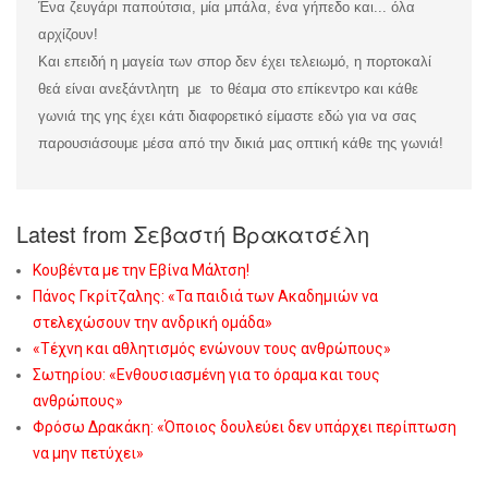
Ένα ζευγάρι παπούτσια, μία μπάλα, ένα γήπεδο και... όλα
αρχίζουν!
Και επειδή η μαγεία των σπορ δεν έχει τελειωμό, η πορτοκαλί
θεά είναι ανεξάντλητη με το θέαμα στο επίκεντρο και κάθε
γωνιά της γης έχει κάτι διαφορετικό είμαστε εδώ για να σας
παρουσιάσουμε μέσα από την δικιά μας οπτική κάθε της γωνιά!
Latest from Σεβαστή Βρακατσέλη
Κουβέντα με την Εβίνα Μάλτση!
Πάνος Γκρίτζαλης: «Τα παιδιά των Ακαδημιών να
στελεχώσουν την ανδρική ομάδα»
«Τέχνη και αθλητισμός ενώνουν τους ανθρώπους»
Σωτηρίου: «Eνθουσιασμένη για το όραμα και τους
ανθρώπους»
Φρόσω Δρακάκη: «Όποιος δουλεύει δεν υπάρχει περίπτωση
να μην πετύχει»