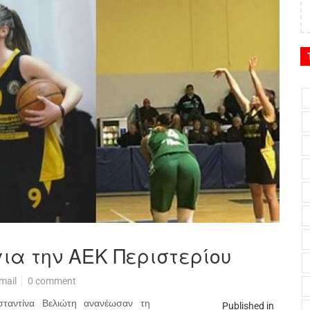
ια την ΑΕΚ Περιστερίου
mail
0 comment
σταντίνα Βελιώτη ανανέωσαν τη
Published in