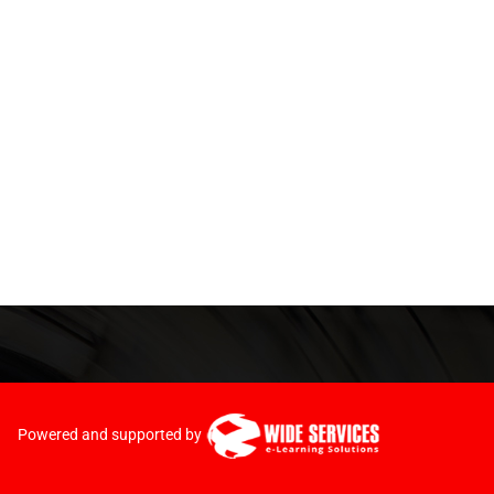
Powered and supported by