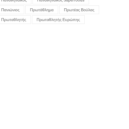
Παναθηναϊκός
Παναθηναϊκός Superfoods
Πανιώνιος
Πρωτάθλημα
Πρωτέας Βούλας
Πρωταθλητής
Πρωταθλητής Ευρώπης