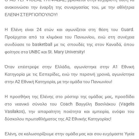
ανακοινώσει την έναρξη της συνεργασίας του, με την αθλήτρια
ΕΛΕΝΗ ΣΤΕΡΓΙΟΠΟΥΛΟΥ!
Η Ελένη είναι 24 ετών και αγωνίζεται στη θέση του Guard.
Προέρχεται από τα κλιμάκια του Πανιωνίου, ενώ στη συνέχεια
συνδύασε το basketball με τις σπουδές της στον Καναδά, όπου
φοίτησε στα UNBC και St. Mary University!
Όταν επέστρεψε στην Ελλάδα, αγωνίστηκε στην Α1 Εθνική
Κατηγορία με τις Εσπερίδες, ενώ την περσινή χρονιά, αγωνίστηκε
στην Α2 Εθνική Κατηγορία, με την ομάδα του Πανιωνίου!
Η προσθήκη της Ελένης στο ρόστερ της ομάδας μας, προσδίδει
στο νεανικό σύνολο του Coach Βαγγέλη Βασιλάκου (Vagelis
Vasilakos), την απαραίτητη ποιότητα και εμπειρία, ενόψει του
δύσκολου πρωταθλήματος της Α2 Εθνικής Κατηγορίας!
Ελένη, σε καλωσορίζουμε στην ομάδα μας και σου ευχόμαστε Υγεία