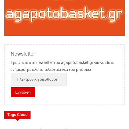
Newsletter
Γραφτείτε στο newletter του agapotobasket.gr για να είστε
ενήμεροι με όλα τα τελευταία νέα του μπάσκετ
Tags Cloud