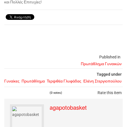
και Πολλές Επιτυχίες!
Published in
Πρωτάθλημα Γυναικών
Tagged under
Γυναίκες
Πρωτάθλημα
Τερψιθέα Γλυφάδας
Ελένη Στεργιοπούλου
Rate this item
(0 votes)
agapotobasket