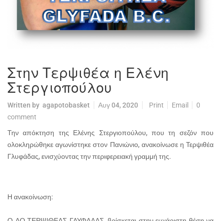
Στην Τερψιθέα η Ελένη
Στεργιοπούλου
Written by
agapotobasket
Αυγ 04, 2020
Print
Email
0
comment
Την απόκτηση της Ελένης Στεργιοπούλου, που τη σεζόν που
ολοκληρώθηκε αγωνίστηκε στον Πανιώνιο, ανακοίνωσε η Τερψιθέα
Γλυφάδας, ενισχύοντας την περιφερειακή γραμμή της.
Η ανακοίνωση:
Ο ΑΟ ΤΕΡΨΙΘΕΑΣ ΓΛΥΦΑΔΑΣ, βρίσκεται στην ευχάριστη θέση να